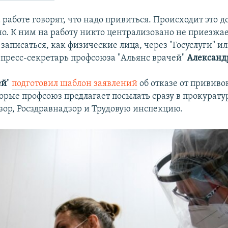
работе говорят, что надо привиться. Происходит это д
о. К ним на работу никто централизовано не приезжае
аписаться, как физические лица, через "Госуслуги" ил
 пресс-секретарь профсоюза "Альянс врачей"
Александ
ей
"
подготовил шаблон заявлений
об отказе от прививо
торые профсоюз предлагает посылать сразу в прокурату
зор, Росздравнадзор и Трудовую инспекцию.