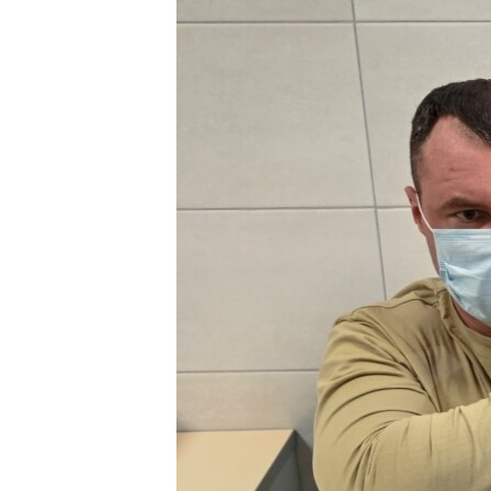
ПОБЕДИТЕЛЕЙ НЕ СУДЯТ?
КРЫМ.НЕПОКОРЕННЫЙ
ELIFBE
УКРАИНСКАЯ ПРОБЛЕМА КРЫМА