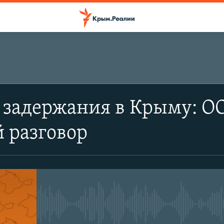
ПОДПИСАТЬСЯ
задержания в Крыму: ОО
Apple Podcasts
 разговор
RSS
No media source currently avail