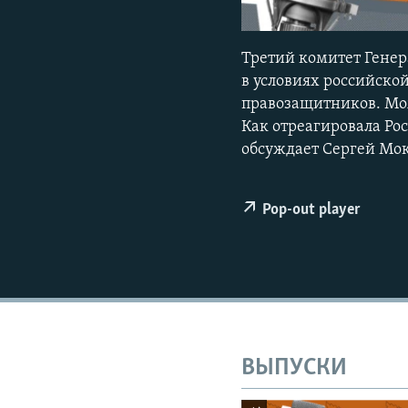
ПОБЕДИТЕЛЕЙ НЕ СУДЯТ?
КРЫМ.НЕПОКОРЕННЫЙ
Третий комитет Гене
ELIFBE
в условиях российско
УКРАИНСКАЯ ПРОБЛЕМА КРЫМА
правозащитников. Мож
Как отреагировала Ро
обсуждает Сергей Мок
Pop-out player
ВЫПУСКИ