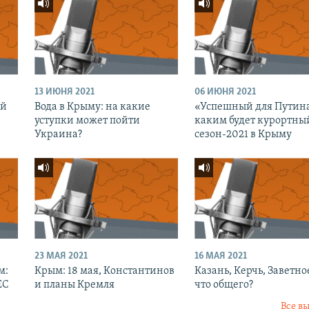
13 ИЮНЯ 2021
06 ИЮНЯ 2021
ий
Вода в Крыму: на какие
«Успешный для Путин
уступки может пойти
каким будет курортны
Украина?
сезон-2021 в Крыму
23 МАЯ 2021
16 МАЯ 2021
м:
Крым: 18 мая, Константинов
Казань, Керчь, Заветно
ЕС
и планы Кремля
что общего?
Все в