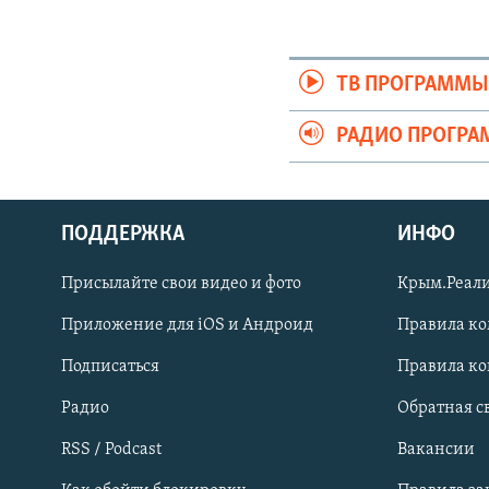
ТВ ПРОГРАММ
РАДИО ПРОГР
ПОДДЕРЖКА
ИНФО
Українською
Присылайте свои видео и фото
Крым.Реали
Qırımtatar
Приложение для iOS и Андроид
Правила к
Подписаться
Правила к
ПРИСОЕДИНЯЙТЕСЬ!
Радио
Обратная с
RSS / Podcast
Вакансии