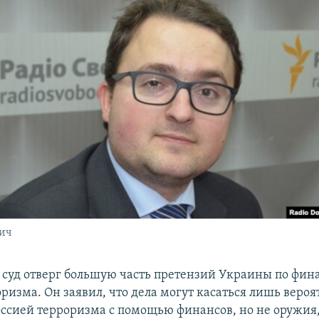
ич
я суд отверг большую часть претензий Украины по фи
ризма. Он заявил, что дела могут касаться лишь веро
ссией терроризма с помощью финансов, но не оружия