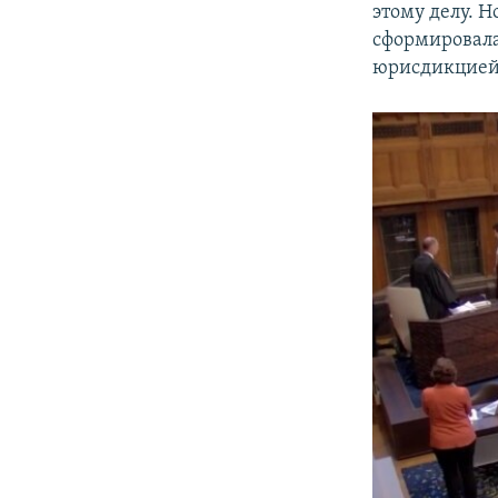
этому делу. 
сформировала
юрисдикцией 