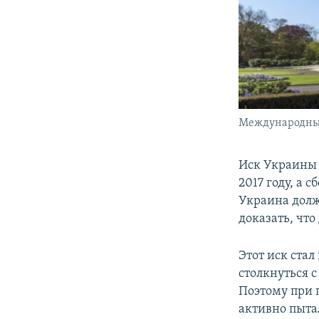
Международный
Иск Украины 
2017 году, а 
Украина долж
доказать, чт
Этот иск ста
столкнуться 
Поэтому при п
активно пыта