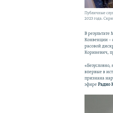
Публичные слу
2023 года. Скр
В результате
Конвенции – 
расовой дис
Кориневич, п
«Безусловно, 
впервые в ис
признана нар
эфире
Радио 