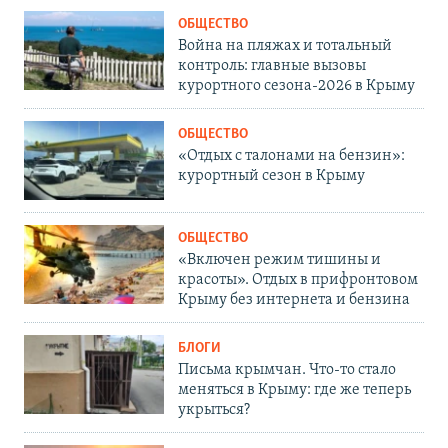
ОБЩЕСТВО
Война на пляжах и тотальный
контроль: главные вызовы
курортного сезона-2026 в Крыму
ОБЩЕСТВО
«Отдых с талонами на бензин»:
курортный сезон в Крыму
ОБЩЕСТВО
«Включен режим тишины и
красоты». Отдых в прифронтовом
Крыму без интернета и бензина
БЛОГИ
Письма крымчан. Что-то стало
меняться в Крыму: где же теперь
укрыться?