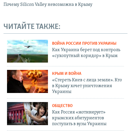
Почему Siliсon Valley невозможна в Крыму
ЧИТАЙТЕ ТАКЖЕ:
ВОЙНА РОССИИ ПРОТИВ УКРАИНЫ
Как Украина берет под контроль
«сухопутный коридор» в Крым
КРЫМ И ВОЙНА
«Стереть Киев с лица земли». Кто
в Крыму хочет уничтожения
Украины
ОБЩЕСТВО
Как Россия «мотивирует»
крымских абитуриентов
поступать в вузы Украины