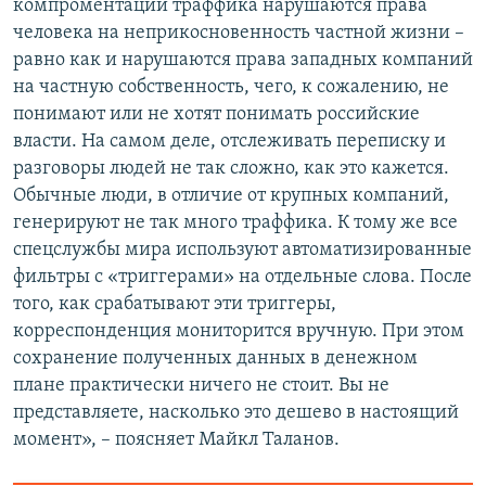
компроментации траффика нарушаются права
человека на неприкосновенность частной жизни –
равно как и нарушаются права западных компаний
на частную собственность, чего, к сожалению, не
понимают или не хотят понимать российские
власти. На самом деле, отслеживать переписку и
разговоры людей не так сложно, как это кажется.
Обычные люди, в отличие от крупных компаний,
генерируют не так много траффика. К тому же все
спецслужбы мира используют автоматизированные
фильтры с «триггерами» на отдельные слова. После
того, как срабатывают эти триггеры,
корреспонденция мониторится вручную. При этом
сохранение полученных данных в денежном
плане практически ничего не стоит. Вы не
представляете, насколько это дешево в настоящий
момент», – поясняет Майкл Таланов.