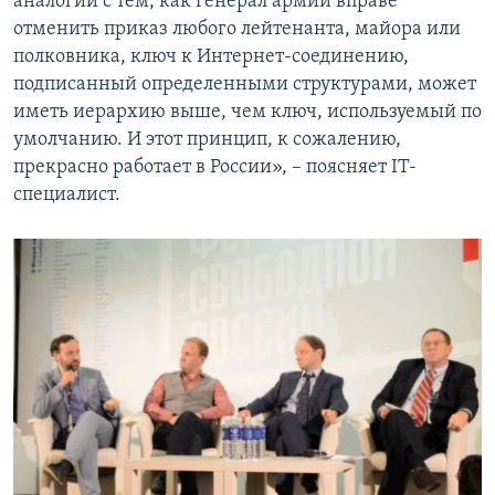
аналогии с тем, как генерал армии вправе
отменить приказ любого лейтенанта, майора или
полковника, ключ к Интернет-соединению,
подписанный определенными структурами, может
иметь иерархию выше, чем ключ, используемый по
умолчанию. И этот принцип, к сожалению,
прекрасно работает в России», – поясняет IT-
специалист.