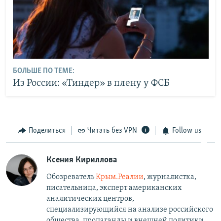
БОЛЬШЕ ПО ТЕМЕ:
Из России: «Тиндер» в плену у ФСБ
Поделиться
Читать без VPN
Follow us
Ксения Кириллова
Обозреватель
Крым.Реалии
, журналистка,
писательница, эксперт американских
аналитических центров,
специализирующийся на анализе российского
общества, пропаганды и внешней политики.