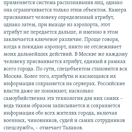
применяется система распознавания лиц, однако
она ограничивается только этим объектом. Камера
присваивает человеку определенный атрибут,
однако затем, при выходе из аэропорта, этот
атрибут не передается дальше, и именно в этом
заключается ключевое различие. Проще говоря,
когда я покидаю аэропорт, никто не отслеживает
моих дальнейших действий. В Москве же каждому
человеку присваивается атрибут, единый в рамках
всего города. По сути, спецобъектом становится вся
Москва. Более того, атрибуты и касающаяся их
информация сохраняется на серверах. Российские
власти даже не понимают, насколько
самоубийственна эта технология для них самих –
ведь таким образом записывается и сохраняется
информация обо всех жителях города, включая
военных, чиновников, судей и самих сотрудников
спецслужб!», – отмечает Таланов.