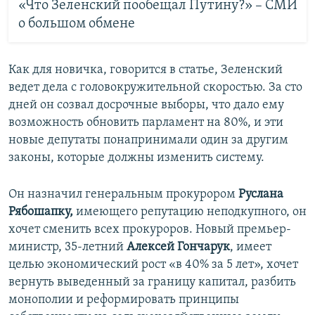
«Что Зеленский пообещал Путину?» – СМИ
о большом обмене
Как для новичка, говорится в статье, Зеленский
ведет дела с головокружительной скоростью. За сто
дней он созвал досрочные выборы, что дало ему
возможность обновить парламент на 80%, и эти
новые депутаты понапринимали один за другим
законы, которые должны изменить систему.
Он назначил генеральным прокурором
Руслана
Рябошапку,
имеющего репутацию неподкупного, он
хочет сменить всех прокуроров. Новый премьер-
министр, 35-летний
Алексей Гончарук
, имеет
целью экономический рост «в 40% за 5 лет», хочет
вернуть выведенный за границу капитал, разбить
монополии и реформировать принципы