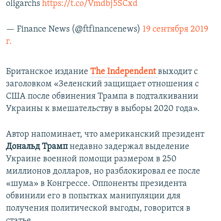
oligarchs
https://t.co/Vmdbj5SCxd
— Finance News (@ftfinancenews)
19 сентября 2019
г.
Британское издание
The Independent
выходит с
заголовком «Зеленский защищает отношения с
США после обвинения Трампа в подталкивании
Украины к вмешательству в выборы 2020 года».
Автор напоминает, что американский президент
Дональд Трамп
недавно задержал выделение
Украине военной помощи размером в 250
миллионов долларов, но разблокировал ее после
«шума» в Конгрессе. Оппоненты президента
обвинили его в попытках манипуляции для
получения политической выгоды, говорится в
статье.