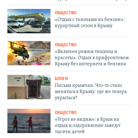
ОБЩЕСТВО
«Отдых с талонами на бензин»:
курортный сезон в Крыму
ОБЩЕСТВО
«Включен режим тишины и
красоты». Отдых в прифронтовом
Крыму без интернета и бензина
БЛОГИ
Письма крымчан. Что-то стало
меняться в Крыму: где же теперь
укрыться?
ОБЩЕСТВО
«Угроз не видим»: в Крым на
отдых и оздоровление завезут
тысячи детей