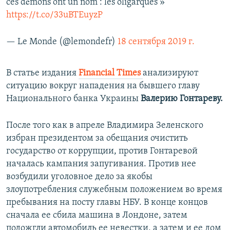
ces démons ont un nom : les oligarques »
https://t.co/33uBTEuyzP
— Le Monde (@lemondefr)
18 сентября 2019 г.
В статье издания
Financial Times
анализируют
ситуацию вокруг нападения на бывшего главу
Национального банка Украины
Валерию Гонтареву.
После того как в апреле Владимира Зеленского
избран президентом за обещания очистить
государство от коррупции, против Гонтаревой
началась кампания запугивания. Против нее
возбудили уголовное дело за якобы
злоупотребления служебным положением во время
пребывания на посту главы НБУ. В конце концов
сначала ее сбила машина в Лондоне, затем
подожгли автомобиль ее невестки, а затем и ее дом