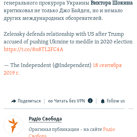
генерального прокурора Украины
Виктора Шокина
критиковал не только Джо Байден, но и немало
других международных обозревателей.
Zelensky defends relationship with US after Trump
accused of pushing Ukraine to meddle in 2020 election
https://t.co/8n8TL2FC4A
— The Independent (@Independent)
18 сентября
2019 г.
Поделиться
Читать без VPN
Follow us
Радіо Свобода
Оригинал публикации – на сайте
Радіо
Свобода