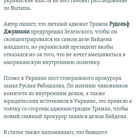
украинские власти не восстановят расследование
по Burisma.
Автор пишет, что личный адвокат Трампа
Рудольф
Джулиани
предупредил Зеленского, чтобы он
сконцентрировался на самом деле Байдена
младшего, но украинский президент якобы
отказался из-за того, что не хочет вмешиваться в
американскую внутреннюю политику.
Позже в Украине пост генерального прокурора
занял Руслан Рябошапка. По мнению чиновников
комитета по внутренним делам, а также
юридических источников в Украине, это привело к
толчку со стороны администрации Трампа, чтобы
новый главный прокурор занялся делом Байдена.
В статье также напоминают, что бывшего