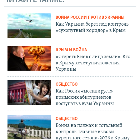
ЧИТАЙТЕ ТАКЖЕ:
ВОЙНА РОССИИ ПРОТИВ УКРАИНЫ
Как Украина берет под контроль
«сухопутный коридор» в Крым
КРЫМ И ВОЙНА
«Стереть Киев с лица земли». Кто
в Крыму хочет уничтожения
Украины
ОБЩЕСТВО
Как Россия «мотивирует»
крымских абитуриентов
поступать в вузы Украины
ОБЩЕСТВО
Война на пляжах и тотальный
контроль: главные вызовы
курортного сезона-2026 в Крыму