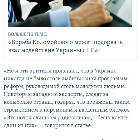
БОЛЬШЕ ПО ТЕМЕ:
«Борьба Коломойского может подорвать
взаимодействие Украины с ЕС»
«Но и эти критики признают, что в Украине
никогда не было столь амбициозной программы
реформ, руководимой столь молодыми людьми.
Некоторые западные эксперты, следят за
колыбелью страны, говорят, что поражены таким
стремлением к переменам и введенным ритмом.
«Это почти слишком радикально», ‒ беспокоится
один из них», ‒ говорится в статье.