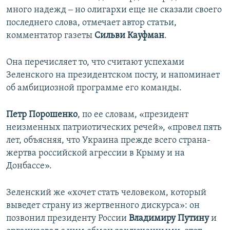
много надежд ‒ но олигархи еще не сказали своего
последнего слова, отмечает автор статьи,
комментатор газеты
Сильви Кауфман
.
Она перечисляет то, что считают успехами
Зеленского на президентском посту, и напоминает
об амбициозной программе его команды.
Петр Порошенко
, по ее словам, «президент
неизменных патриотических речей», «провел пять
лет, объясняя, что Украина прежде всего страна-
жертва российской агрессии в Крыму и на
Донбассе».
Зеленский же «хочет стать человеком, который
выведет страну из жертвенного дискурса»: он
позвонил президенту России
Владимиру Путину
и