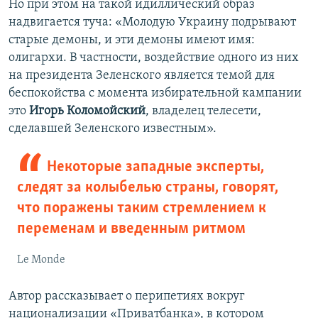
Но при этом на такой идиллический образ
надвигается туча: «Молодую Украину подрывают
старые демоны, и эти демоны имеют имя:
олигархи. В частности, воздействие одного из них
на президента Зеленского является темой для
беспокойства с момента избирательной кампании
это
Игорь Коломойский
, владелец телесети,
сделавшей Зеленского известным».
Некоторые западные эксперты,
следят за колыбелью страны, говорят,
что поражены таким стремлением к
переменам и введенным ритмом
Le Monde
Автор рассказывает о перипетиях вокруг
национализации «Приватбанка», в котором