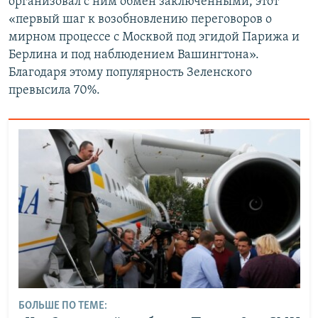
организовал с ним обмен заключенными, этот
«первый шаг к возобновлению переговоров о
мирном процессе с Москвой под эгидой Парижа и
Берлина и под наблюдением Вашингтона».
Благодаря этому популярность Зеленского
превысила 70%.
БОЛЬШЕ ПО ТЕМЕ: