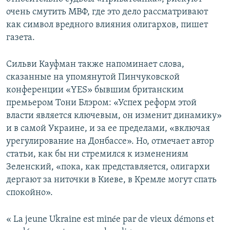
очень смутить МВФ, где это дело рассматривают
как символ вредного влияния олигархов, пишет
газета.
Сильви Кауфман также напоминает слова,
сказанные на упомянутой Пинчуковской
конференции «YES» бывшим британским
премьером Тони Блэром: «Успех реформ этой
власти является ключевым, он изменит динамику»
и в самой Украине, и за ее пределами, «включая
урегулирование на Донбассе». Но, отмечает автор
статьи, как бы ни стремился к изменениям
Зеленский, «пока, как представляется, олигархи
дергают за ниточки в Киеве, в Кремле могут спать
спокойно».
« La jeune Ukraine est minée par de vieux démons et