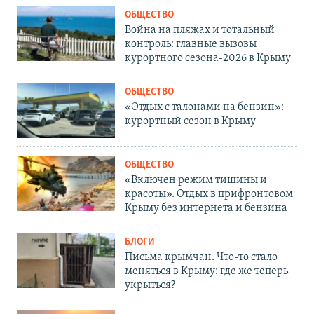
ОБЩЕСТВО
Война на пляжах и тотальный
контроль: главные вызовы
курортного сезона-2026 в Крыму
ОБЩЕСТВО
«Отдых с талонами на бензин»:
курортный сезон в Крыму
ОБЩЕСТВО
«Включен режим тишины и
красоты». Отдых в прифронтовом
Крыму без интернета и бензина
БЛОГИ
Письма крымчан. Что-то стало
меняться в Крыму: где же теперь
укрыться?