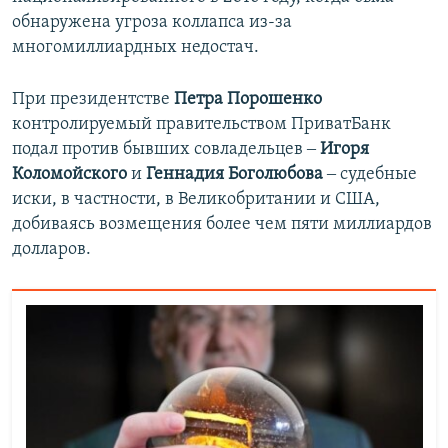
обнаружена угроза коллапса из-за
многомиллиардных недостач.
При президентстве
Петра Порошенко
контролируемый правительством ПриватБанк
подал против бывших совладельцев ‒
Игоря
Коломойского
и
Геннадия Боголюбова
‒​ судебные
иски, в частности, в Великобритании и США,
добиваясь возмещения более чем пяти миллиардов
долларов.