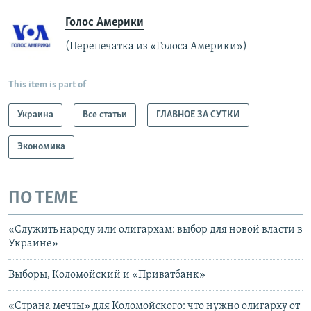
Голос Америки
(Перепечатка из «Голоса Америки»)
This item is part of
Украина
Все статьи
ГЛАВНОЕ ЗА СУТКИ
Экономика
ПО ТЕМЕ
«Служить народу или олигархам: выбор для новой власти в
Украине»
Выборы, Коломойский и «Приватбанк»
«Страна мечты» для Коломойского: что нужно олигарху от