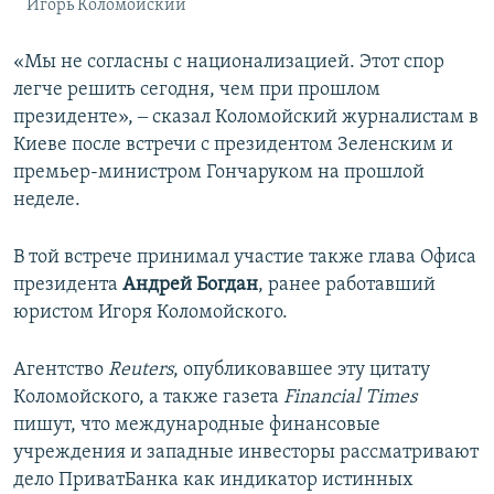
Игорь Коломойский
«Мы не согласны с национализацией. Этот спор
легче решить сегодня, чем при прошлом
президенте», ‒ сказал Коломойский журналистам в
Киеве после встречи с президентом Зеленским и
премьер-министром Гончаруком на прошлой
неделе.
В той встрече принимал участие также глава Офиса
президента
Андрей Богдан
, ранее работавший
юристом Игоря Коломойского.
Агентство
Reuters
, опубликовавшее эту цитату
Коломойского, а также газета
Financial Times
пишут, что международные финансовые
учреждения и западные инвесторы рассматривают
дело ПриватБанка как индикатор истинных