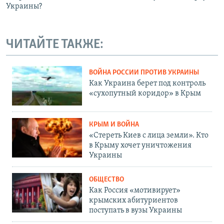
Украины?
ЧИТАЙТЕ ТАКЖЕ:
ВОЙНА РОССИИ ПРОТИВ УКРАИНЫ
Как Украина берет под контроль
«сухопутный коридор» в Крым
КРЫМ И ВОЙНА
«Стереть Киев с лица земли». Кто
в Крыму хочет уничтожения
Украины
ОБЩЕСТВО
Как Россия «мотивирует»
крымских абитуриентов
поступать в вузы Украины