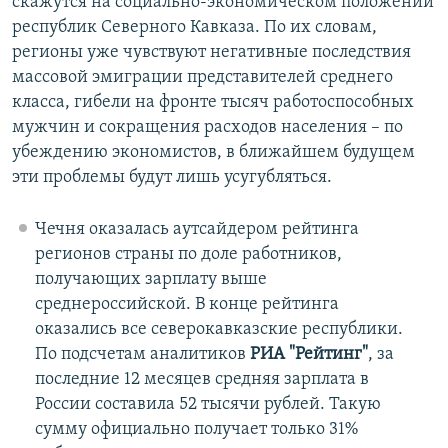
скажутся на социально-экономическом положении
республик Северного Кавказа. По их словам,
регионы уже чувствуют негативные последствия
массовой эмиграции представителей среднего
класса, гибели на фронте тысяч работоспособных
мужчин и сокращения расходов населения – по
убеждению экономистов, в ближайшем будущем
эти проблемы будут лишь усугубляться.
Чечня оказалась аутсайдером рейтинга
регионов страны по доле работников,
получающих зарплату выше
среднероссийской. В конце рейтинга
оказались все северокавказские республики.
По подсчетам аналитиков
РИА "Рейтинг"
, за
последние 12 месяцев средняя зарплата в
России составила 52 тысячи рублей. Такую
сумму официально получает только 31%