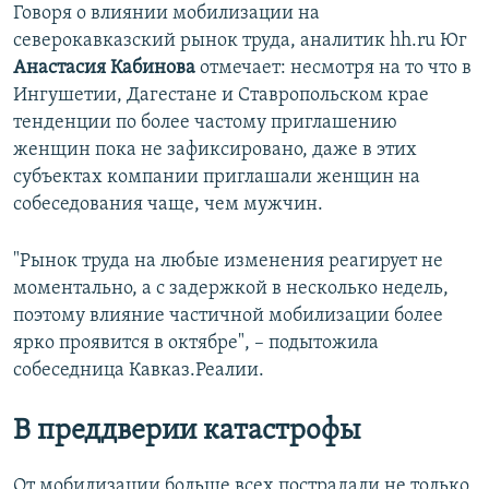
Говоря о влиянии мобилизации на
северокавказский рынок труда, аналитик hh.ru Юг
Анастасия Кабинова
отмечает: несмотря на то что в
Ингушетии, Дагестане и Ставропольском крае
тенденции по более частому приглашению
женщин пока не зафиксировано, даже в этих
субъектах компании приглашали женщин на
собеседования чаще, чем мужчин.
"Рынок труда на любые изменения реагирует не
моментально, а с задержкой в несколько недель,
поэтому влияние частичной мобилизации более
ярко проявится в октябре", – подытожила
собеседница Кавказ.Реалии.
В преддверии катастрофы
От мобилизации больше всех пострадали не только