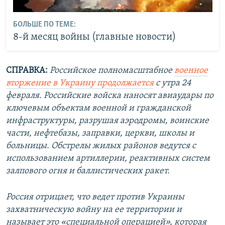
БОЛЬШЕ ПО ТЕМЕ:
8-й месяц войны (главные новости)
СПРАВКА:
Российское полномасштабное
военное
вторжение в Украину продолжается
с утра 24
февраля. Российские войска наносят авиаудары по
ключевым объектам военной и гражданской
инфраструктуры, разрушая аэродромы, воинские
части, нефтебазы, заправки, церкви, школы и
больницы. Обстрелы жилых районов ведутся с
использованием артиллерии, реактивных систем
залпового огня и баллистических ракет.
Россия отрицает, что ведет против Украины
захватническую войну на ее территории и
называет это «специальной операцией», которая