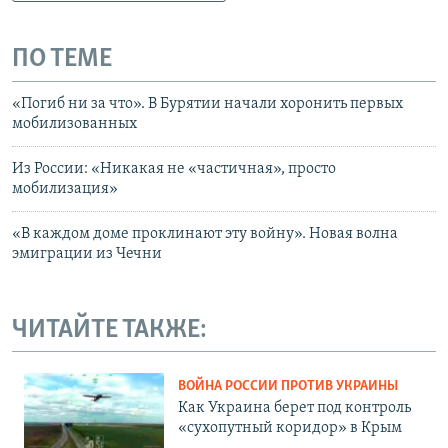
ПО ТЕМЕ
«Погиб ни за что». В Бурятии начали хоронить первых
мобилизованных
Из России: «Никакая не «частичная», просто
мобилизация»
«В каждом доме проклинают эту войну». Новая волна
эмиграции из Чечни
ЧИТАЙТЕ ТАКЖЕ:
ВОЙНА РОССИИ ПРОТИВ УКРАИНЫ
Как Украина берет под контроль
«сухопутный коридор» в Крым