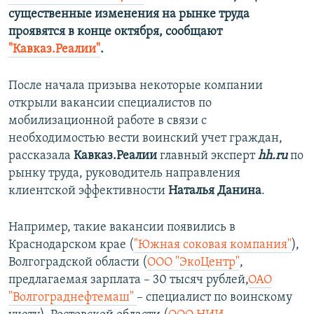
существенные изменения на рынке труда
проявятся в конце октября, сообщают
"Кавказ.Реалии"
.
После начала призыва некоторые компании
открыли вакансии специалистов по
мобилизационной работе в связи с
необходимостью вести воинский учет граждан,
рассказала
Кавказ.Реалии
главный эксперт
hh.ru
по
рынку труда, руководитель направления
клиентской эффективности
Наталья Данина
.
Например, такие вакансии появились в
Краснодарском крае (
"Южная соковая компания"
),
Волгоградской области (
ООО "ЭкоЦентр"
,
предлагаемая зарплата – 30 тысяч рублей,
ОАО
"Волгограднефтемаш"
– специалист по воинскому