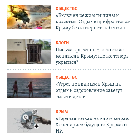
ОБЩЕСТВО
«Включен режим тишины и
красоты». Отдых в прифронтовом
Крыму без интернета и бензина
БЛОГИ
Письма крымчан. Что-то стало
меняться в Крыму: где же теперь
укрыться?
ОБЩЕСТВО
«Угроз не видим»: в Крым на
отдых и оздоровление завезут
тысячи детей
КРЫМ
«Горячая точка» на карте мира».
8 сценариев будущего Крыма от
ИИ