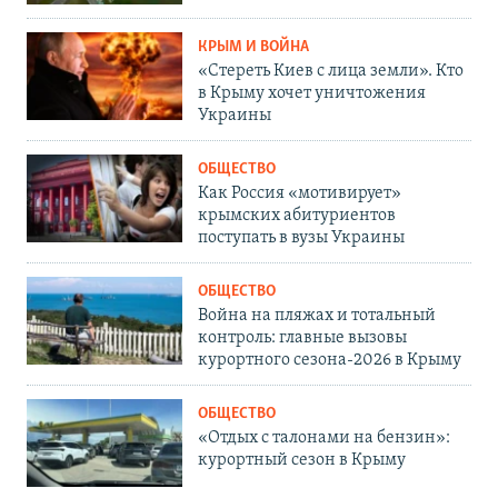
КРЫМ И ВОЙНА
«Стереть Киев с лица земли». Кто
в Крыму хочет уничтожения
Украины
ОБЩЕСТВО
Как Россия «мотивирует»
крымских абитуриентов
поступать в вузы Украины
ОБЩЕСТВО
Война на пляжах и тотальный
контроль: главные вызовы
курортного сезона-2026 в Крыму
ОБЩЕСТВО
«Отдых с талонами на бензин»:
курортный сезон в Крыму