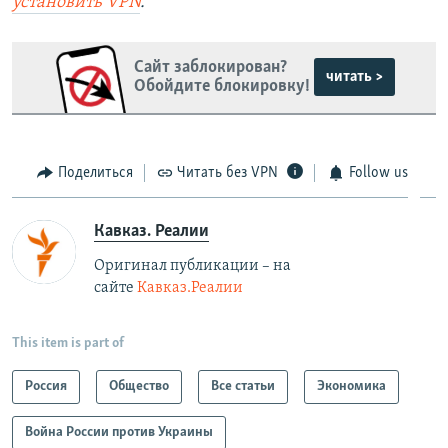
установить
VPN
.
Сайт заблокирован?
читать >
Обойдите блокировку!
Поделиться
Читать без VPN
Follow us
Кавказ. Реалии
Оригинал публикации – на
сайте
Кавказ.Реалии
This item is part of
Россия
Общество
Все статьи
Экономика
Война России против Украины