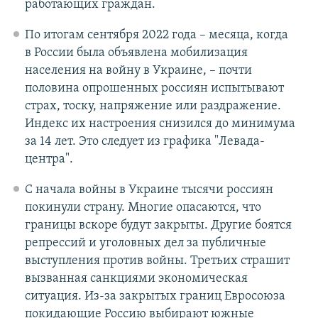
работающих граждан.
По итогам сентября 2022 года – месяца, когда
в России была объявлена мобилизация
населения на войну в Украине, – почти
половина опрошенных россиян испытывают
страх, тоску, напряжение или раздражение.
Индекс их настроения снизился до минимума
за 14 лет. Это следует из графика "Левада-
центра".
С начала войны в Украине тысячи россиян
покинули страну. Многие опасаются, что
границы вскоре будут закрыты. Другие боятся
репрессий и уголовных дел за публичные
выступления против войны. Третьих страшит
вызванная санкциями экономическая
ситуация. Из-за закрытых границ Евросоюза
покидающие Россию выбирают южные