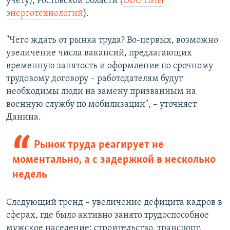
учету), Ростовской области (
ООО НИИ
энерготехнологий
).
"Чего ждать от рынка труда? Во-первых, возможно
увеличение числа вакансий, предлагающих
временную занятость и оформление по срочному
трудовому договору – работодателям будут
необходимы люди на замену призванным на
военную службу по мобилизации", – уточняет
Данина.
Рынок труда реагирует не
моментально, а с задержкой в несколько
недель
Следующий тренд – увеличение дефицита кадров в
сферах, где было активно занято трудоспособное
мужское население: строительство, транспорт,