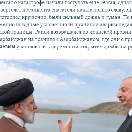
ения о катастрофе начали поступать еще 19 мая, одна
вертолет президента спасатели нашли только следующ
н потерпел крушение, были сильный дождь и туман. По 
менно погодные условия стали причиной аварии недал
кой границы. Раиси возвращался из иранской прови
ербайджан на границе с Азербайджаном, где они с п
лиевым
участвовали в церемонии открытия дамбы на р