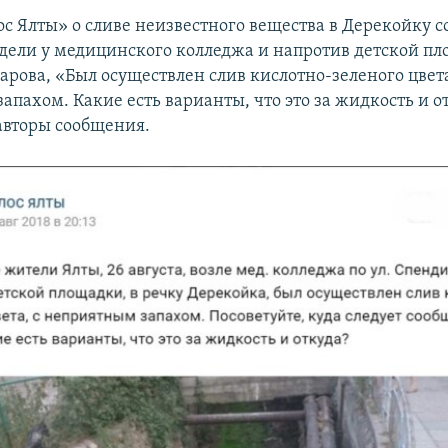
ос Ялты» о сливе неизвестного вещества в Дерекойку 
видели у медицинского колледжа и напротив детской п
арова, «Был осуществлен слив кислотно-зеленого цвета
пахом. Какие есть варианты, что это за жидкость и о
вторы сообщения.