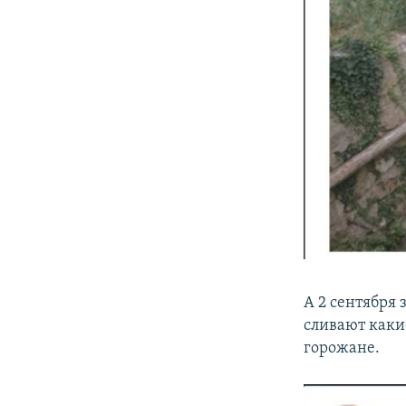
А 2 сентября
сливают каки
горожане.