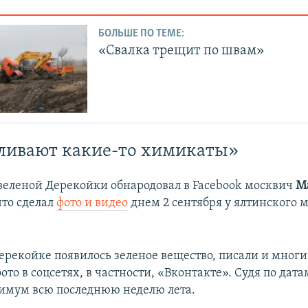
БОЛЬШЕ ПО ТЕМЕ:
«Свалка трещит по швам»
ливают какие-то химикаты»
 зеленой Дерекойки обнародовал в Facebook москвич
М
что сделал
фото и видео
днем 2 сентября у ялтинского 
Дерекойке появилось зеленое вещество, писали и мног
то в соцсетях, в частности, «Вконтакте». Судя по дата
имум всю последнюю неделю лета.