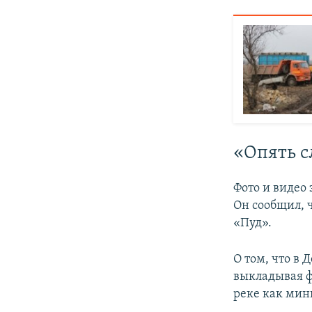
«Опять с
Фото и видео
Он сообщил, 
«Пуд».
О том, что в 
выкладывая фо
реке как мин