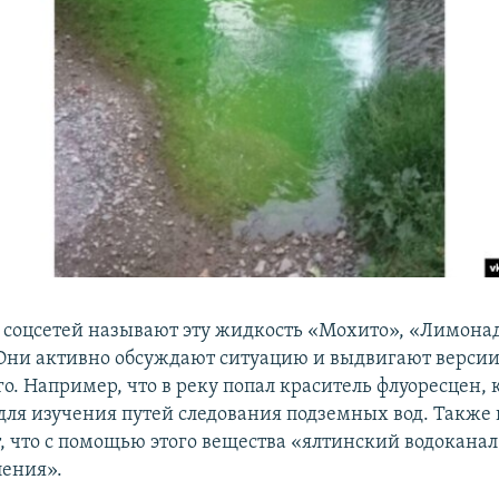
 соцсетей называют эту жидкость «Мохито», «Лимона
Они активно обсуждают ситуацию и выдвигают верси
о. Например, что в реку попал краситель флуоресцен,
 для изучения путей следования подземных вод. Также
, что с помощью этого вещества «ялтинский водоканал
ления».