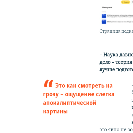
Страница подк
– Наука давн
дело – теория
лучше подгот
Это как смотреть на
грозу – ощущение слегка
апокалиптической
картины
это явно не з