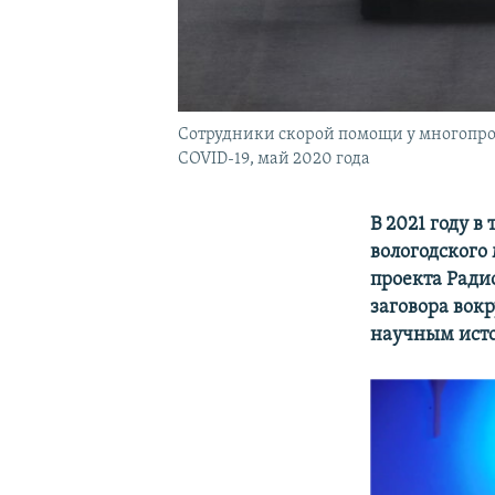
Сотрудники скорой помощи у многопро
COVID-19, май 2020 года
В
2021 году в
вологодского
проекта Ради
заговора вок
научным ист