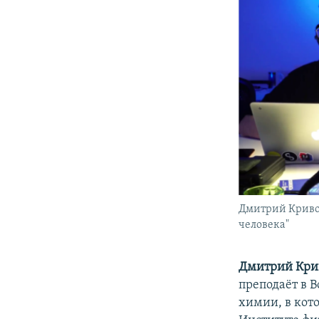
Дмитрий Кривош
человека"
Дмитрий Кри
преподаёт в 
химии, в кот