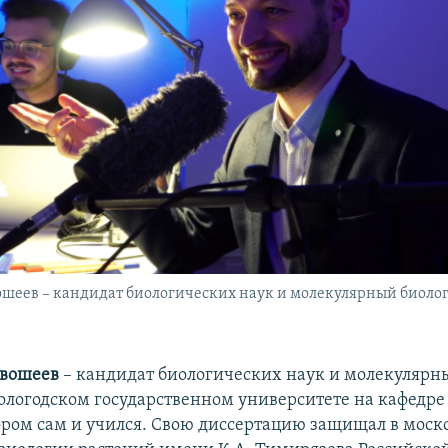
еев – кандидат биологических наук и молекулярный биолог.
вошеев
– кандидат биологических наук и молекулярны
Вологодском государственном университете на кафедре
ором сам и учился. Свою диссертацию защищал в моск