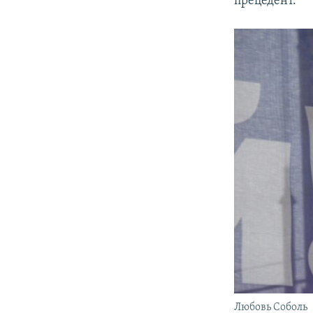
прецедент.
Любовь Соболь