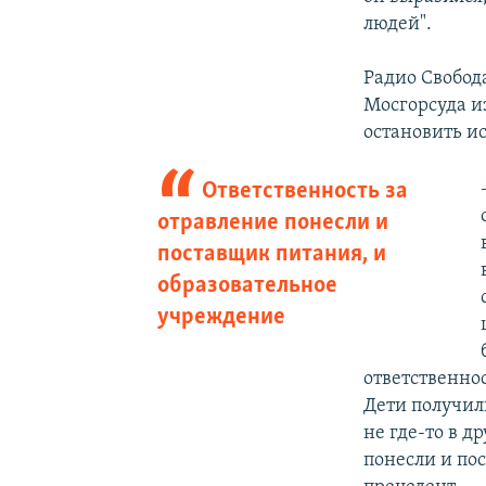
людей".
Радио Свобод
Мосгорсуда и
остановить и
Ответственность за
отравление понесли и
поставщик питания, и
образовательное
учреждение
ответственно
Дети получил
не где-то в д
понесли и по