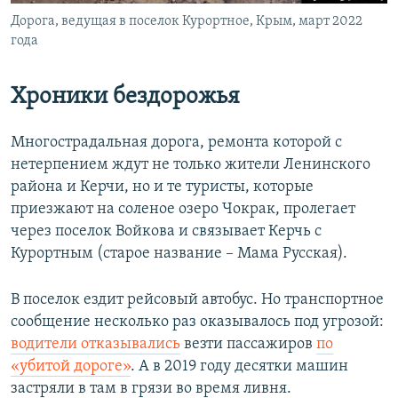
Дорога, ведущая в поселок Курортное, Крым, март 2022
года
Хроники бездорожья
Многострадальная дорога, ремонта которой с
нетерпением ждут не только жители Ленинского
района и Керчи, но и те туристы, которые
приезжают на соленое озеро Чокрак, пролегает
через поселок Войкова и связывает Керчь с
Курортным (старое название – Мама Русская).
В поселок ездит рейсовый автобус. Но транспортное
сообщение несколько раз оказывалось под угрозой:
водители отказывались
везти пассажиров
по
«убитой дороге»
. А в 2019 году десятки машин
застряли в там в грязи во время ливня.