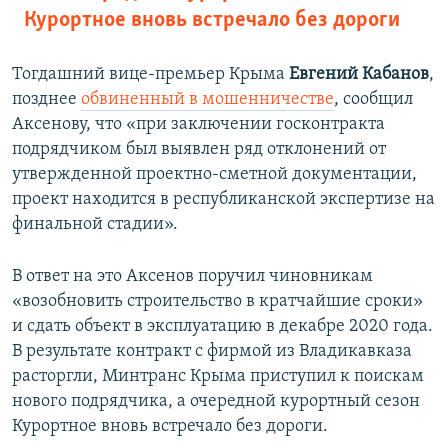
Курортное вновь встречало без дороги
Тогдашний вице-премьер Крыма
Евгений Кабанов
,
позднее
обвиненный в мошенничестве
, сообщил
Аксенову, что «при заключении госконтракта
подрядчиком был выявлен ряд отклонений от
утвержденной проектно-сметной документации,
проект находится в республиканской экспертизе на
финальной стадии».
В ответ на это Аксенов поручил чиновникам
«возобновить строительство в кратчайшие сроки»
и сдать объект в эксплуатацию в декабре 2020 года.
В результате контракт с фирмой из Владикавказа
расторгли, Минтранс Крыма приступил к поискам
нового подрядчика, а очередной курортный сезон
Курортное вновь встречало без дороги.