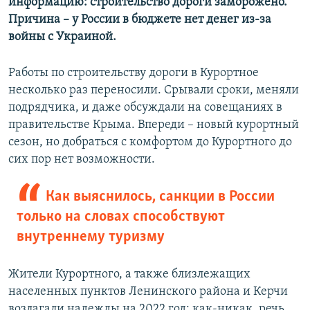
информацию: строительство дороги заморожено.
Причина – у России в бюджете нет денег из-за
войны с Украиной.
Работы по строительству дороги в Курортное
несколько раз переносили. Срывали сроки, меняли
подрядчика, и даже обсуждали на совещаниях в
правительстве Крыма. Впереди – новый курортный
сезон, но добраться с комфортом до Курортного до
сих пор нет возможности.
Как выяснилось, санкции в России
только на словах способствуют
внутреннему туризму
Жители Курортного, а также близлежащих
населенных пунктов Ленинского района и Керчи
возлагали надежды на 2022 год: как-никак, речь