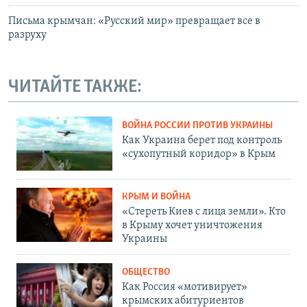
Письма крымчан: «Русский мир» превращает все в
разруху
ЧИТАЙТЕ ТАКЖЕ:
ВОЙНА РОССИИ ПРОТИВ УКРАИНЫ
Как Украина берет под контроль
«сухопутный коридор» в Крым
КРЫМ И ВОЙНА
«Стереть Киев с лица земли». Кто
в Крыму хочет уничтожения
Украины
ОБЩЕСТВО
Как Россия «мотивирует»
крымских абитуриентов