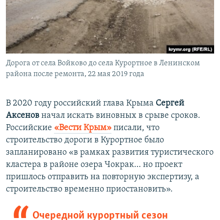
Дорога от села Войково до села Курортное в Ленинском
района после ремонта, 22 мая 2019 года
В 2020 году российский глава Крыма
Сергей
Аксенов
начал искать виновных в срыве сроков.
Российские
«Вести Крым»
писали, что
строительство дороги в Курортное было
запланировано «в рамках развития туристического
кластера в районе озера Чокрак… но проект
пришлось отправить на повторную экспертизу, а
строительство временно приостановить».
Очередной курортный сезон