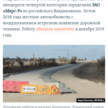
автодороги четвертой категории определили
ЗАО
«Марс-Р»
из российского Владикавказа. Летом
2018 года местные автомобилисты с
воодушевлением встретили появление дорожной
техники. Работу
обещали закончить
в декабре 2019
года.
Дорожные работы в поселке Курортное, Ленинский район,