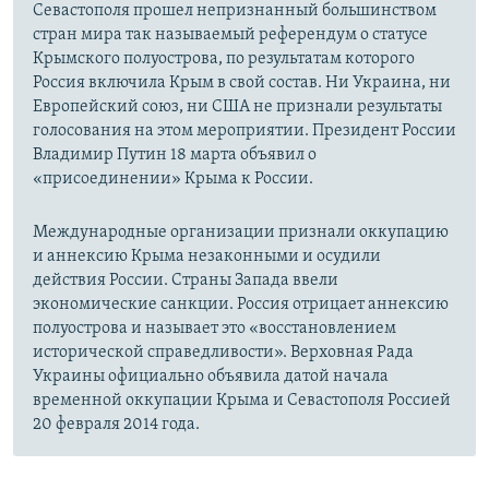
Севастополя прошел непризнанный большинством
стран мира так называемый референдум о статусе
Крымского полуострова, по результатам которого
Россия включила Крым в свой состав. Ни Украина, ни
Европейский союз, ни США не признали результаты
голосования на этом мероприятии. Президент России
Владимир Путин 18 марта объявил о
«присоединении» Крыма к России.
Международные организации признали оккупацию
и аннексию Крыма незаконными и осудили
действия России. Страны Запада ввели
экономические санкции. Россия отрицает аннексию
полуострова и называет это «восстановлением
исторической справедливости». Верховная Рада
Украины официально объявила датой начала
временной оккупации Крыма и Севастополя Россией
20 февраля 2014 года.