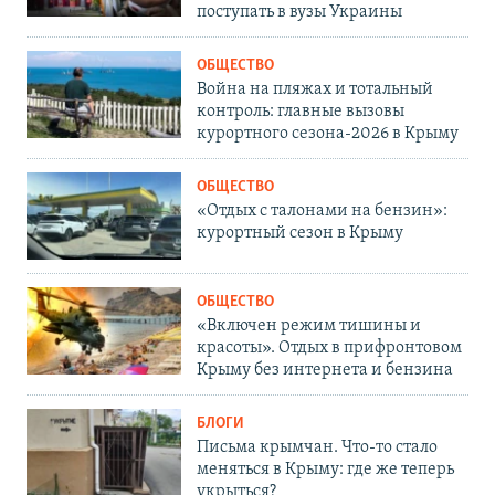
поступать в вузы Украины
ОБЩЕСТВО
Война на пляжах и тотальный
контроль: главные вызовы
курортного сезона-2026 в Крыму
ОБЩЕСТВО
«Отдых с талонами на бензин»:
курортный сезон в Крыму
ОБЩЕСТВО
«Включен режим тишины и
красоты». Отдых в прифронтовом
Крыму без интернета и бензина
БЛОГИ
Письма крымчан. Что-то стало
меняться в Крыму: где же теперь
укрыться?