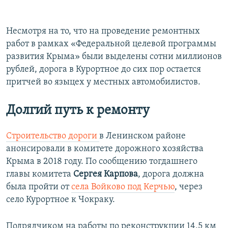
Несмотря на то, что на проведение ремонтных
работ в рамках «Федеральной целевой программы
развития Крыма» были выделены сотни миллионов
рублей, дорога в Курортное до сих пор остается
притчей во языцех у местных автомобилистов.
Долгий путь к ремонту
Строительство дороги
в Ленинском районе
анонсировали в комитете дорожного хозяйства
Крыма в 2018 году. По сообщению тогдашнего
главы комитета
Сергея Карпова
, дорога должна
была пройти от
села Войково под Керчью
, через
село Курортное к Чокраку.
Подрядчиком на работы по реконструкции 14,5 км