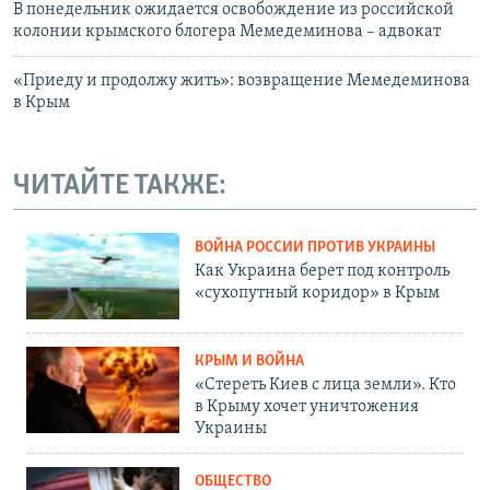
В понедельник ожидается освобождение из российской
колонии крымского блогера Мемедеминова – адвокат
«Приеду и продолжу жить»: возвращение Мемедеминова
в Крым
ЧИТАЙТЕ ТАКЖЕ:
ВОЙНА РОССИИ ПРОТИВ УКРАИНЫ
Как Украина берет под контроль
«сухопутный коридор» в Крым
КРЫМ И ВОЙНА
«Стереть Киев с лица земли». Кто
в Крыму хочет уничтожения
Украины
ОБЩЕСТВО