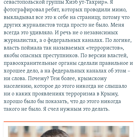
севастопольской группы Хизб ут-Тахрир». Я
фотографировал ребят, которых проводили мимо,
выкладывал все это к себе на страницу, потому что
других журналистов тогда просто не было. Меня
всегда это удивляло. И речь не о независимых
журналистах, а о федеральных каналах. По логике,
власть поймала так называемых «террористов»,
якобы опасных преступников. По версии властей,
правоохранительные органы сделали правильное и
хорошее дело, а на федеральных каналах об этом –
ни слова. Почему? Тем более, крымскому
населению, которое до этого никогда не слышало
ни о каких проявлениях терроризма в Крыму,
хорошо было бы показать, что до этого никогда
такого не было. Я счел нужным это делать.