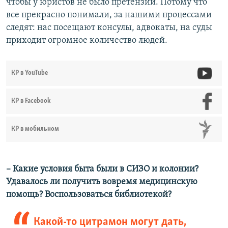
чтобы у юристов не было претензий. Потому что
все прекрасно понимали, за нашими процессами
следят: нас посещают консулы, адвокаты, на суды
приходит огромное количество людей.
КР в YouTube
КР в Facebook
КР в мобильном
– Какие условия быта были в СИЗО и колонии?
Удавалось ли получить вовремя медицинскую
помощь? Воспользоваться библиотекой?
Какой-то цитрамон могут дать,