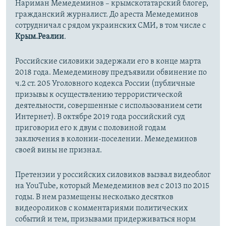
Нариман Мемедеминов – крымскотатарский блогер,
гражданский журналист. До ареста Мемедеминов
сотрудничал с рядом украинских СМИ, в том числе с
Крым.Реалии
.
Российские силовики задержали его в конце марта
2018 года. Мемедеминову предъявили обвинение по
ч.2 ст. 205 Уголовного кодекса России (публичные
призывы к осуществлению террористической
деятельности, совершенные с использованием сети
Интернет)​. В октябре 2019 года российский суд
приговорил его к двум с половиной годам
заключения в колонии-поселении. Мемедеминов
своей вины не признал.
Претензии у российских силовиков вызвал видеоблог
на YouTube, который Мемедеминов вел с 2013 по 2015
годы. В нем размещены несколько десятков
видеороликов с комментариями политических
событий и тем, призывами придерживаться норм