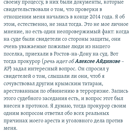
своему процессу, в них были документы, которые
свидетельствовали о том, что проверки в
отношении меня начались в конце 2014 года. Я об
этом, естественно, не знал тогда. Это не мое личное
мнение, но есть один неопровержимый факт: когда
на суде были свидетели со стороны защиты, они
очень уважаемые пожилые люди из нашего
поселка, приехали в Ростов-на-Дону на суд. Вот
тогда прокурор (
речь идет об
Алексее Айдинове
–
КР
) задал интересный вопрос. Он спросил у
свидетелей о том, слышали ли они, чтоб я
сочувствовал другим крымским татарам,
арестованным по обвинению в терроризме. Запись
этого судебного заседания есть, и вопрос этот был
внесен в протокол. Я думаю, тогда прокурор своим
одним вопросом ответил обо всех реальных
причинах моего ареста и уголовного дела против
меня.