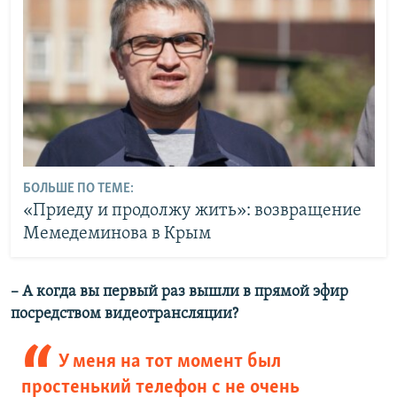
БОЛЬШЕ ПО ТЕМЕ:
«Приеду и продолжу жить»: возвращение
Мемедеминова в Крым
– А когда вы первый раз вышли в прямой эфир
посредством видеотрансляции?
У меня на тот момент был
простенький телефон с не очень