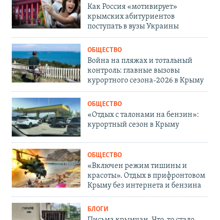
Как Россия «мотивирует»
крымских абитуриентов
поступать в вузы Украины
ОБЩЕСТВО
Война на пляжах и тотальный
контроль: главные вызовы
курортного сезона-2026 в Крыму
ОБЩЕСТВО
«Отдых с талонами на бензин»:
курортный сезон в Крыму
ОБЩЕСТВО
«Включен режим тишины и
красоты». Отдых в прифронтовом
Крыму без интернета и бензина
БЛОГИ
Письма крымчан. Что-то стало