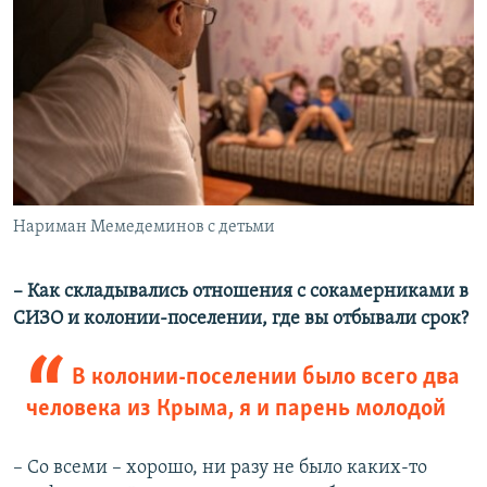
Нариман Мемедеминов с детьми
– Как складывались отношения с сокамерниками в
СИЗО и колонии-поселении, где вы отбывали срок?
В колонии-поселении было всего два
человека из Крыма, я и парень молодой
– Со всеми – хорошо, ни разу не было каких-то