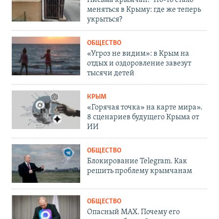
меняться в Крыму: где же теперь
укрыться?
ОБЩЕСТВО
«Угроз не видим»: в Крым на
отдых и оздоровление завезут
тысячи детей
КРЫМ
«Горячая точка» на карте мира».
8 сценариев будущего Крыма от
ИИ
ОБЩЕСТВО
Блокирование Telegram. Как
решить проблему крымчанам
ОБЩЕСТВО
Опасный MAX. Почему его