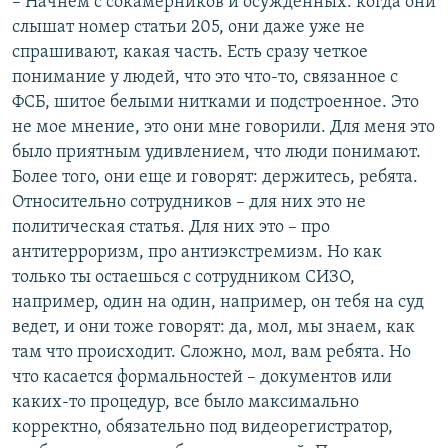
– Начнем с сокамерников и осужденных: когда они
слышат номер статьи 205, они даже уже не
спрашивают, какая часть. Есть сразу четкое
понимание у людей, что это что-то, связанное с
ФСБ, шитое белыми нитками и подстроенное. Это
не мое мнение, это они мне говорили. Для меня это
было приятным удивлением, что люди понимают.
Более того, они еще и говорят: держитесь, ребята.
Относительно сотрудников – для них это не
политическая статья. Для них это – про
антитерроризм, про антиэкстремизм. Но как
только ты остаешься с сотрудником СИЗО,
например, один на один, например, он тебя на суд
ведет, и они тоже говорят: да, мол, мы знаем, как
там что происходит. Сложно, мол, вам ребята. Но
что касается формальностей – документов или
каких-то процедур, все было максимально
корректно, обязательно под видеорегистратор,