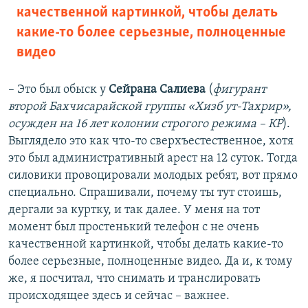
качественной картинкой, чтобы делать
какие-то более серьезные, полноценные
видео
– Это был обыск у
Сейрана Салиева
(
фигурант
второй Бахчисарайской группы «Хизб ут-Тахрир»,
осужден на 16 лет колонии строгого режима – КР
).
Выглядело это как что-то сверхъестественное, хотя
это был административный арест на 12 суток. Тогда
силовики провоцировали молодых ребят, вот прямо
специально. Спрашивали, почему ты тут стоишь,
дергали за куртку, и так далее. У меня на тот
момент был простенький телефон с не очень
качественной картинкой, чтобы делать какие-то
более серьезные, полноценные видео. Да и, к тому
же, я посчитал, что снимать и транслировать
происходящее здесь и сейчас – важнее.