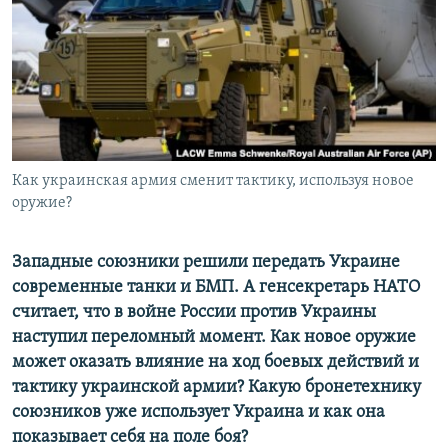
ПРИСОЕДИНЯЙТЕСЬ!
ПОБЕДИТЕЛЕЙ НЕ СУДЯТ?
КРЫМ.НЕПОКОРЕННЫЙ
ELIFBE
УКРАИНСКАЯ ПРОБЛЕМА КРЫМА
Все сайты RFE/RL
Как украинская армия сменит тактику, используя новое
оружие?
Западные союзники решили передать Украине
современные танки и БМП. А генсекретарь НАТО
считает, что в войне России против Украины
наступил переломный момент. Как новое оружие
может оказать влияние на ход боевых действий и
тактику украинской армии? Какую бронетехнику
союзников уже использует Украина и как она
показывает себя на поле боя?