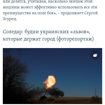
или делятся, учитывая, насколько экипаж этой
машины может эффективно использовать все эти
преимущества на поле боя», – продолжает Сергей
Згурец.
Соледар: будни украинских «львов»,
которые держат город (фоторепортаж)