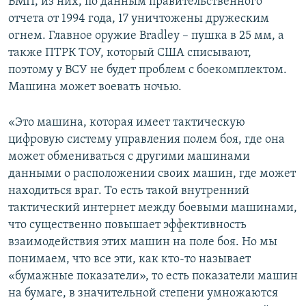
БМП, из них, по данным правительственного
отчета от 1994 года, 17 уничтожены дружеским
огнем. Главное оружие Bradley – пушка в 25 мм, а
также ПТРК ТОУ, который США списывают,
поэтому у ВСУ не будет проблем с боекомплектом.
Машина может воевать ночью.
«Это машина, которая имеет тактическую
цифровую систему управления полем боя, где она
может обмениваться с другими машинами
данными о расположении своих машин, где может
находиться враг. То есть такой внутренний
тактический интернет между боевыми машинами,
что существенно повышает эффективность
взаимодействия этих машин на поле боя. Но мы
понимаем, что все эти, как кто-то называет
«бумажные показатели», то есть показатели машин
на бумаге, в значительной степени умножаются