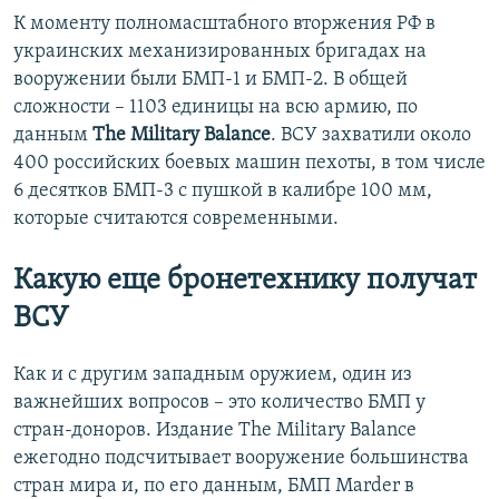
К моменту полномасштабного вторжения РФ в
украинских механизированных бригадах на
вооружении были БМП-1 и БМП-2. В общей
сложности – 1103 единицы на всю армию, по
данным
The Military Balance
. ВСУ захватили около
400 российских боевых машин пехоты, в том числе
6 десятков БМП-3 с пушкой в калибре 100 мм,
которые считаются современными.
Какую еще бронетехнику получат
ВСУ
Как и с другим западным оружием, один из
важнейших вопросов – это количество БМП у
стран-доноров. Издание The Military Balance
ежегодно подсчитывает вооружение большинства
стран мира и, по его данным, БМП Marder в