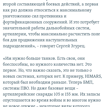
второй составляющей боевых действий, а первая
как раз должна относиться к максимальному
уничтожению сил противника и
фортификационных сооружений. И это потребует
значительной работы дальнобойных систем,
артиллерии, чтобы максимально расчистить поле
боя для продвижения наступательных
подразделений», – говорит Сергей Згурец.
«Им нужно больше танков. Есть свои, они
боеспособны, но нужного количества нет. Это
первое. Но, что важно сказать, это не только о
новых системах, которых нет. К примеру, HIMARS,
который был необходим раньше. Теперь БМП,
системы ПВО. Но даже базовые вещи –
артиллерийские снаряды 105 и 155 мм. Их запасы
опустошаются во время войны и во многом нужно
не новое оружие – некоторые виды которого