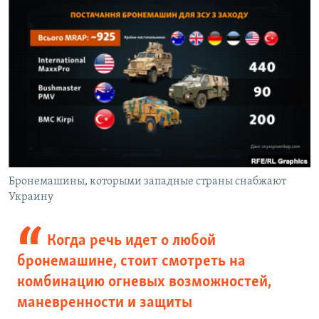
Бронемашины, которыми западные страны снабжают
Украину
Когда речь идет о любой
бронемашине, стоит смотреть на
комбинацию огневых возможностей,
маневренности и защиты