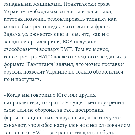
западными машинами. Практически сразу
Украине необходимы запчасти и логистика,
которая позволит ремонтировать технику как
можно быстрее и недалеко от линии фронта.
Задача усложняется еще и тем, что, как и с
западной артиллерией, ВСУ получают
своеобразный зоопарк БМП. Тем не менее,
генсекретарь НАТО после очередного заседания в
формате "Рамштайн" заявил, что новые поставки
оружия позволят Украине не только обороняться,
но и наступать.
«Когда мы говорим о Юге или других
направлениях, то враг там существенно укрепил
свою линию обороны за счет построения
фортификационных сооружений, и поэтому это
означает, что любое наступление с использованием
танков или БМП – все равно это должно быть