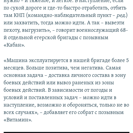
нужно – и тяжелое, и легкое. В наступление, если
по сухой дороге и где-то быстро отработать, отбить
там КНП (командно-наблюдательный пункт –
ред
.)
или захватить, тогда можно идти. А так – вывезти
пехоту, выгрузить», – говорит военнослужащий 68-
й отдельной егерской бригады с позывным
«Кабан».
«Машина эксплуатируется в нашей бригаде более 5
месяцев. Больше позитива, чем негатива. Самая
основная задача – доставка личного состава в зону
боевых действий или вывоз раненых из зоны
боевых действий. В зависимости от погоды и
условий и поставленных задач – можно идти в
наступление, возможно и обороняться, только не во
всех случаях», – добавляет его собрат с позывным
«Витамин».