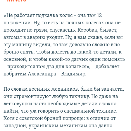
«Не работает подкачка колес – она там 12
положений. Ну, то есть на полных колесах она не
проходит по грязи, спускаешь. Коробка, бывает,
автомат в аварию уходит. Ну, я вам скажу, если вы
эту машину видели, то там довольно сложно всю
броню снять, чтобы долезть до какой-то детали, к
основной, и чтобы какой-то датчик один поменять
– приходится там два дня копаться», – добавляет
побратим Александра – Владимир.
По словам военных механиков, были бы запчасти,
они отремонтируют любую технику. Но даже на
легковушки часто необходимые детали сложно
найти, что уж говорить о специальной технике.
Хотя с советской броней попроще: в отличие от
западной, украинским механикам она давно