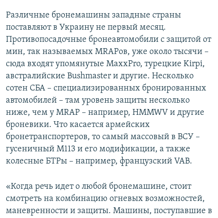
Различные бронемашины западные страны
поставляют в Украину не первый месяц.
Противопосадочные бронеавтомобили с защитой от
мин, так называемых MRAPов, уже около тысячи –
сюда входят упомянутые MaxxPro, турецкие Kirpi,
австралийские Bushmaster и другие. Несколько
сотен СБА – специализированных бронированных
автомобилей – там уровень защиты несколько
ниже, чем у MRAP – например, HMMWV и другие
броневики. Что касается армейских
бронетранспортеров, то самый массовый в ВСУ –
гусеничный М113 и его модификации, а также
колесные БТРы – например, французский VAB.
«Когда речь идет о любой бронемашине, стоит
смотреть на комбинацию огневых возможностей,
маневренности и защиты. Машины, поступавшие в