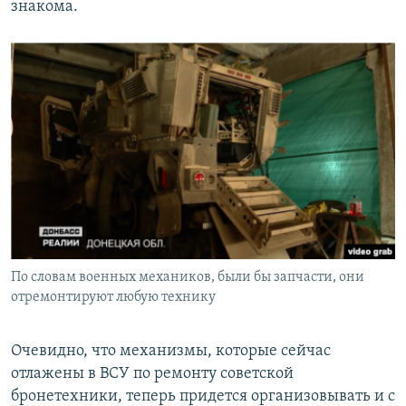
знакома.
По словам военных механиков, были бы запчасти, они
отремонтируют любую технику
Очевидно, что механизмы, которые сейчас
отлажены в ВСУ по ремонту советской
бронетехники, теперь придется организовывать и с