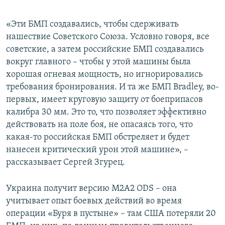
«Эти БМП создавались, чтобы сдерживать
нашествие Советского Союза. Условно говоря, все
советские, а затем российские БМП создавались
вокруг главного – чтобы у этой машины была
хорошая огневая мощность, но игнорировались
требования бронирования. И та же БМП Bradley, во-
первых, имеет круговую защиту от боеприпасов
калибра 30 мм. Это то, что позволяет эффективно
действовать на поле боя, не опасаясь того, что
какая-то российская БМП обстреляет и будет
нанесен критический урон этой машине», –
рассказывает Сергей Згурец.
Украина получит версию M2A2 ODS – она
учитывает опыт боевых действий во время
операции «Буря в пустыне» – там США потеряли 20