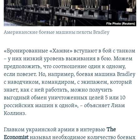
Американские боевые машины пехоты Bradley
«Бронированные «Хамви» вступают в бой с танком
– у них низкий уровень выживания в бою. Можем
предположить, что соотношение один к одному,
если повезет. Но, например, боевая машина Bradley
с наводчиком, командиром, с экипажем, который
знает, как с ней работать, можно получить
выгодный обмен уничтоженных целей 5 или 10
российских машин к одной», – объясняет Лиам
Коллинз.
Главком украинской армии в интервью
The
Economist
называл необходимое количество боевых