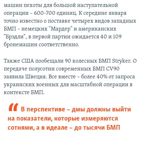
машин пехоты для большой наступательной
операции – 600-700 единиц. К середине января
точно известно о поставке четырех видов западных
БМП – немецких "Мардер" и американских
"Брэдли", в первой партии ожидается 40 и 109
бронемашин соответственно.
Также США пообещали 90 колесных БМП Stryker. О
передаче полусотни современных БМП CV90
заявила Швеция. Все вместе – более 40% от запроса
украинских военных для масштабной операции в
контексте БМП.
В перспективе – дмы должны выйти
на показатели, которые измеряются
сотнями, а в идеале – до тысячи БМП