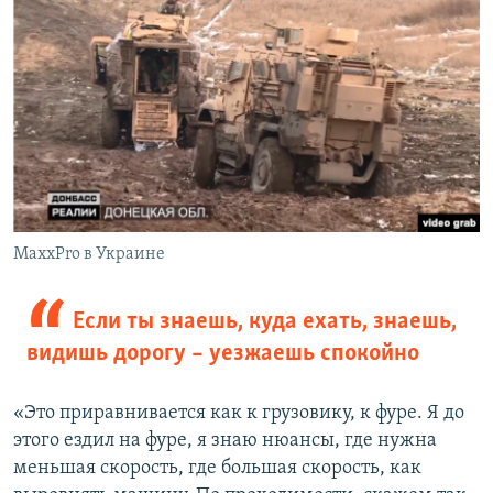
MaxxPro в Украине
Если ты знаешь, куда ехать, знаешь,
видишь дорогу – уезжаешь спокойно
«Это приравнивается как к грузовику, к фуре. Я до
этого ездил на фуре, я знаю нюансы, где нужна
меньшая скорость, где большая скорость, как