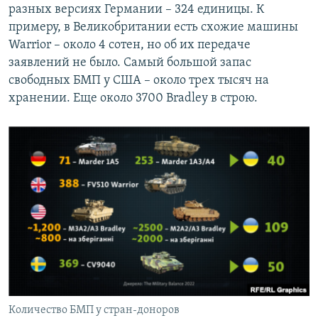
разных версиях Германии – 324 единицы. К
примеру, в Великобритании есть схожие машины
Warrior – около 4 сотен, но об их передаче
заявлений не было. Самый большой запас
свободных БМП у США – около трех тысяч на
хранении. Еще около 3700 Bradley в строю.
Количество БМП у стран-доноров