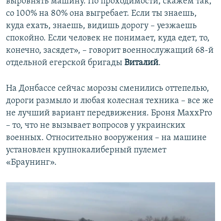
выровнять машину. По проходимости, скажем так,
со 100% на 80% она выгребает. Если ты знаешь,
куда ехать, знаешь, видишь дорогу – уезжаешь
спокойно. Если человек не понимает, куда едет, то,
конечно, засядет», – говорит военнослужащий 68-й
отдельной егерской бригады
Виталий
.
На Донбассе сейчас морозы сменились оттепелью,
дороги размыло и любая колесная техника – все же
не лучший вариант передвижения. Броня MaxxPro
– то, что не вызывает вопросов у украинских
военных. Относительно вооружения – на машине
установлен крупнокалиберный пулемет
«Браунинг».