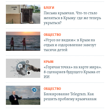
БЛОГИ
Письма крымчан. Что-то стало
меняться в Крыму: где же теперь
укрыться?
ОБЩЕСТВО
«Угроз не видим»: в Крым на
отдых и оздоровление завезут
тысячи детей
КРЫМ
«Горячая точка» на карте мира».
8 сценариев будущего Крыма от
ИИ
ОБЩЕСТВО
Блокирование Telegram. Как
решить проблему крымчанам