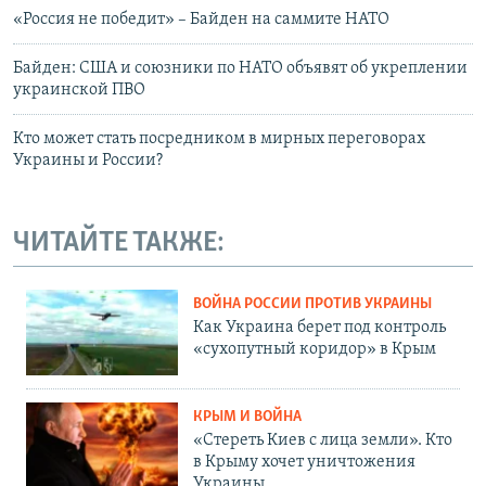
«Россия не победит» – Байден на саммите НАТО
Байден: США и союзники по НАТО объявят об укреплении
украинской ПВО
Кто может стать посредником в мирных переговорах
Украины и России?
ЧИТАЙТЕ ТАКЖЕ:
ВОЙНА РОССИИ ПРОТИВ УКРАИНЫ
Как Украина берет под контроль
«сухопутный коридор» в Крым
КРЫМ И ВОЙНА
«Стереть Киев с лица земли». Кто
в Крыму хочет уничтожения
Украины