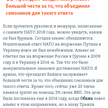
большой чести за то, что объединил
союзников для такого ответа
Если прочитать рукописи и мемуары, написанные
о саммите НАТО 2018 года, можно увидеть, каким
он был бурным. Сегодня альянс объединяется.
Решительный ответ НАТО на вторжение Путина в
Украину вовсе не был неизбежным. Альянс не
ответил так на вторжение России в Грузию в 2008
году и в Украину в 2014-м. Так что это было
монументальное знаковое достижение НАТО. Я
думаю, что президент Байден заслуживает
большой чести за то, что объединил союзников для
такого ответа. Кроме того, сейчас уже 23 члена
альянса тратят на помощь 2% своих ВВП. Эта цель
была поставлена еще в 2014 году, когда
Обама
повел
альянс в этом направлении, но в эпоху Трампа