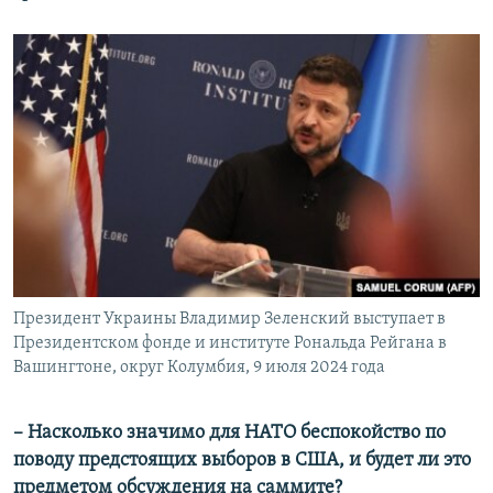
Президент Украины Владимир Зеленский выступает в
Президентском фонде и институте Рональда Рейгана в
Вашингтоне, округ Колумбия, 9 июля 2024 года
– Насколько значимо для НАТО беспокойство по
поводу предстоящих выборов в США, и будет ли это
предметом обсуждения на саммите?