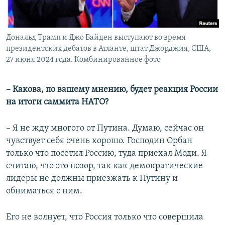
Дональд Трамп и Джо Байден выступают во время
президентских дебатов в Атланте, штат Джорджия, США,
27 июня 2024 года. Комбинированное фото
– Какова, по вашему мнению, будет реакция России
на итоги саммита НАТО?
– Я не жду многого от Путина. Думаю, сейчас он
чувствует себя очень хорошо. Господин Орбан
только что посетил Россию, туда приехал Моди. Я
считаю, что это позор, так как демократические
лидеры не должны приезжать к Путину и
обниматься с ним.
Его не волнует, что Россия только что совершила