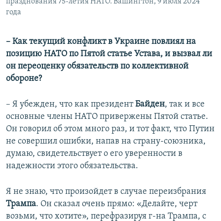
празднования 75-летия НАТО. Вашингтон, 9 июля 2024
года
– Как текущий конфликт в Украине повлиял на
позицию НАТО по Пятой статье Устава, и вызвал ли
он переоценку обязательств по коллективной
обороне?
– Я убежден, что как президент
Байден
, так и все
основные члены НАТО привержены Пятой статье.
Он говорил об этом много раз, и тот факт, что Путин
не совершил ошибки, напав на страну-союзника,
думаю, свидетельствует о его уверенности в
надежности этого обязательства.
Я не знаю, что произойдет в случае переизбрания
Трампа
. Он сказал очень прямо: «Делайте, черт
возьми, что хотите», перефразируя г-на Трампа, с