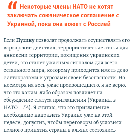
Некоторые члены НАТО не хотят
заключать союзническое соглашение с
Украиной, пока она воюет с Россией
Если
Путину
позволят продолжать осуществлять его
варварские действия, террористические атаки для
аннексии территории, похищения украинских
детей, это станет ужасным сигналом для всего
остального мира, которому приходится иметь дело
с автократами и угрозами своей безопасности. Но
несмотря на весь ужас произошедшего, я не верю,
что это каким-либо образом повлияет на
обсуждение статуса приглашения (Украины в
НАТО –
ГА
). Я считаю, что это приглашение
необходимо направить Украине уже на этой
неделе, допустив, чтобы переговоры об условиях
полного принятия страны в альянс состоялись