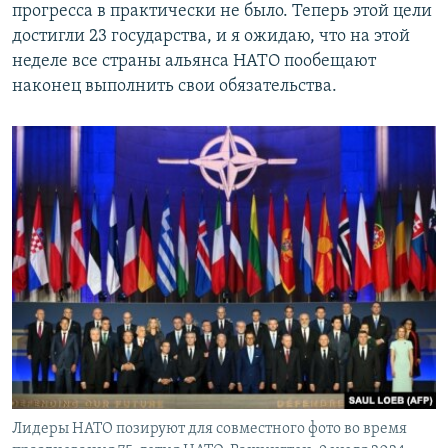
прогресса в практически не было. Теперь этой цели
достигли 23 государства, и я ожидаю, что на этой
неделе все страны альянса НАТО пообещают
наконец выполнить свои обязательства.
Лидеры НАТО позируют для совместного фото во время