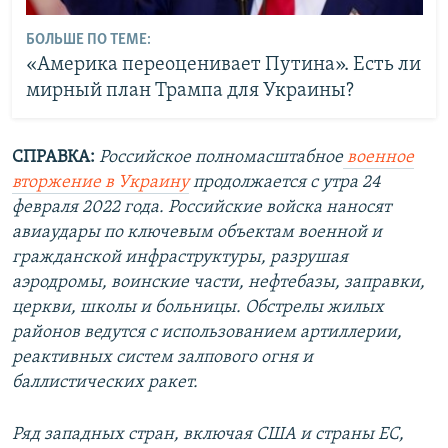
БОЛЬШЕ ПО ТЕМЕ:
«Америка переоценивает Путина». Есть ли
мирный план Трампа для Украины?
СПРАВКА:
Российское полномасштабное
военное
вторжение в Украину
продолжается с утра 24
февраля 2022 года. Российские войска наносят
авиаудары по ключевым объектам военной и
гражданской инфраструктуры, разрушая
аэродромы, воинские части, нефтебазы, заправки,
церкви, школы и больницы. Обстрелы жилых
районов ведутся с использованием артиллерии,
реактивных систем залпового огня и
баллистических ракет.
Ряд западных стран, включая США и страны ЕС,