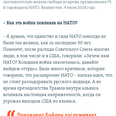
президентскую медаль свободы во время празднования 75-
й годовщины НАТО. Вашингтон, 9 июля 2024 года
– Как эта война повлияла на НАТО?
– Я думаю, что единство и сила НАТО никогда не
были так велики, как за последние 30 лет.
Помните, после распада Советского Союза многие
люди, в том числе и в США, говорили: «Зачем нам
НАТО? Холодная война закончилась, давайте
выйдем оттуда». Было много критиков, которые
говорили, что расширение НАТО – плохая идея, что
не стоит раззадоривать русского медведя. А во
время президентства Трампа внутри альянса
возникла настоящая напряженность, когда он
угрожал выходом США из альянса.
Президент Байден заслуживает