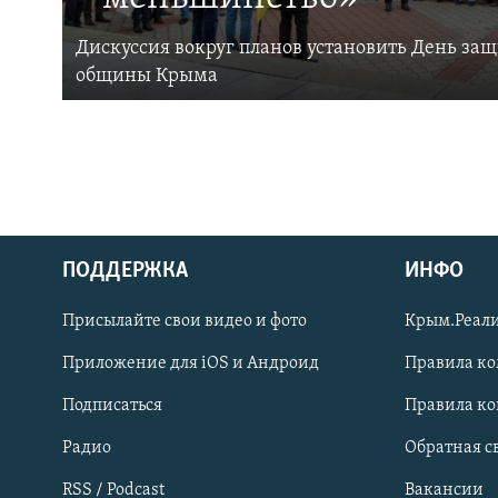
Дискуссия вокруг планов установить День за
общины Крыма
ПОДДЕРЖКА
ИНФО
Українською
Присылайте свои видео и фото
Крым.Реали
Qırımtatar
Приложение для iOS и Андроид
Правила к
Подписаться
Правила к
ПРИСОЕДИНЯЙТЕСЬ!
Радио
Обратная с
RSS / Podcast
Вакансии