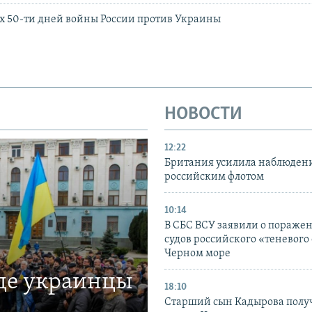
х 50-ти дней войны России против Украины
НОВОСТИ
12:22
Британия усилила наблюдени
российским флотом
10:14
В СБС ВСУ заявили о пораже
судов российского «теневого 
Черном море
где украинцы
18:10
Старший сын Кадырова полу