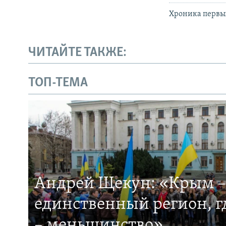
Хроника первы
ЧИТАЙТЕ ТАКЖЕ:
ТОП-ТЕМА
Андрей Щекун: «Крым –
единственный регион, 
– меньшинство»