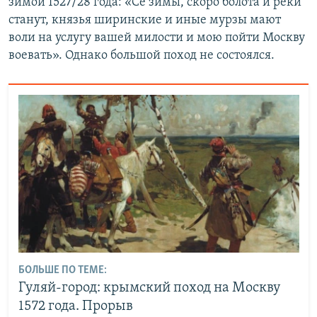
зимой 1527/28 года: «Се зимы, скоро болота и реки
станут, князья ширинские и иные мурзы мают
воли на услугу вашей милости и мою пойти Москву
воевать». Однако большой поход не состоялся.
БОЛЬШЕ ПО ТЕМЕ:
Гуляй-город: крымский поход на Москву
1572 года. Прорыв