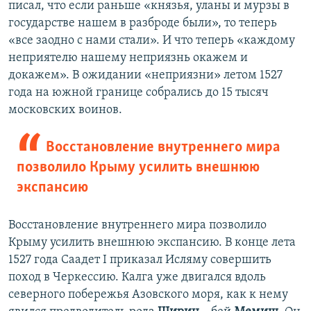
писал, что если раньше «князья, уланы и мурзы в
государстве нашем в разброде были», то теперь
«все заодно с нами стали». И что теперь «каждому
неприятелю нашему неприязнь окажем и
докажем». В ожидании «неприязни» летом 1527
года на южной границе собрались до 15 тысяч
московских воинов.
Восстановление внутреннего мира
позволило Крыму усилить внешнюю
экспансию
Восстановление внутреннего мира позволило
Крыму усилить внешнюю экспансию. В конце лета
1527 года Саадет I приказал Исляму совершить
поход в Черкессию. Калга уже двигался вдоль
северного побережья Азовского моря, как к нему