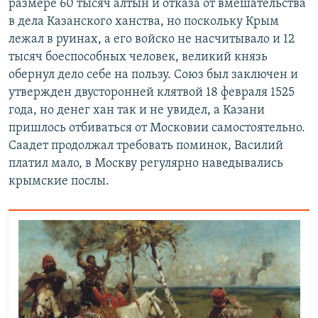
размере 60 тысяч алтын и отказа от вмешательства
в дела Казанского ханства, но поскольку Крым
лежал в руинах, а его войско не насчитывало и 12
тысяч боеспособных человек, великий князь
обернул дело себе на пользу. Союз был заключен и
утвержден двусторонней клятвой 18 февраля 1525
года, но денег хан так и не увидел, а Казани
пришлось отбиваться от Московии самостоятельно.
Саадет продолжал требовать поминок, Василий
платил мало, в Москву регулярно наведывались
крымские послы.