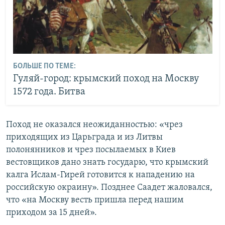
БОЛЬШЕ ПО ТЕМЕ:
Гуляй-город: крымский поход на Москву
1572 года. Битва
Поход не оказался неожиданностью: «чрез
приходящих из Царьграда и из Литвы
полонянников и чрез посылаемых в Киев
вестовщиков дано знать государю, что крымский
калга Ислам-Гирей готовится к нападению на
российскую окраину». Позднее Саадет жаловался,
что «на Москву весть пришла перед нашим
приходом за 15 дней».