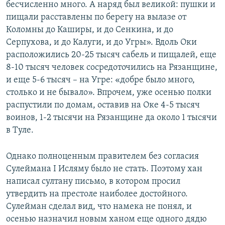
бесчисленно много. А наряд был великой: пушки и
пищали расставлены по берегу на вылазе от
Коломны до Каширы, и до Сенкина, и до
Серпухова, и до Калуги, и до Угры». Вдоль Оки
расположились 20-25 тысяч сабель и пищалей, еще
8-10 тысяч человек сосредоточились на Рязанщине,
и еще 5-6 тысяч – на Угре: «добре было много,
столько и не бывало». Впрочем, уже осенью полки
распустили по домам, оставив на Оке 4-5 тысяч
воинов, 1-2 тысячи на Рязанщине да около 1 тысячи
в Туле.
Однако полноценным правителем без согласия
Сулеймана I Исляму было не стать. Поэтому хан
написал султану письмо, в котором просил
утвердить на престоле наиболее достойного.
Сулейман сделал вид, что намека не понял, и
осенью назначил новым ханом еще одного дядю