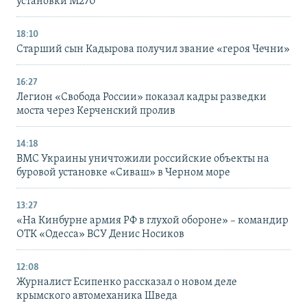
установки M270
18:10
Старший сын Кадырова получил звание «героя Чечни»
16:27
Легион «Свобода России» показал кадры разведки
моста через Керченский пролив
14:18
ВМС Украины уничтожили российские объекты на
буровой установке «Сиваш» в Черном море
13:27
«На Кинбурне армия РФ в глухой обороне» – командир
ОТК «Одесса» ВСУ Денис Носиков
12:08
Журналист Есипенко рассказал о новом деле
крымского автомеханика Шведа