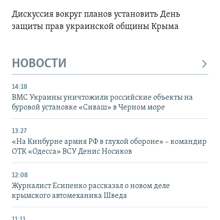
Дискуссия вокруг планов установить День
защиты прав украинской общины Крыма
НОВОСТИ
14:18
ВМС Украины уничтожили российские объекты на
буровой установке «Сиваш» в Черном море
13:27
«На Кинбурне армия РФ в глухой обороне» – командир
ОТК «Одесса» ВСУ Денис Носиков
12:08
Журналист Есипенко рассказал о новом деле
крымского автомеханика Шведа
11:11