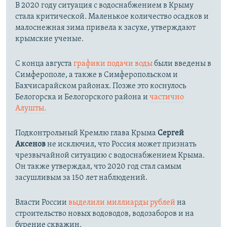
В 2020 году ситуация с водоснабжением в Крыму
стала критической. Маленькое количество осадков и
малоснежная зима привела к засухе, утверждают
крымские ученые.
С конца августа
графики подачи воды
были введены в
Симферополе, а также в Симферопольском и
Бахчисарайском районах. Позже это коснулось
Белогорска и Белогорского района и
частично
Алушты.
Подконтрольный Кремлю глава Крыма
Сергей
Аксенов
не исключил, что Россия может признать
чрезвычайной ситуацию с водоснабжением Крыма.
Он также утверждал, что 2020 год стал самым
засушливым за 150 лет наблюдений.​
Власти России
выделили миллиарды рублей
на
строительство новых водоводов, водозаборов и на
бурение скважин.