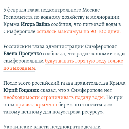
5 февраля глава подконтрольного Москве
Госкомитета по водному хозяйству и мелиорации
Крыма
Игорь Вайль
сообщил, что питьевой воды в
Симферополе
осталось максимум на 90-100 дней.
Российский глава администрации Симферополя
Елена Проценко
сообщала, что ради экономии воды
симферопольцам
будут давать горячую воду только
по выходным
.
После этого российский глава правительства Крыма
Юрий Гоцанюк
сказал, что в Симферополе нет
необходимости ограничивать подачу воды.
Но при
этом
призвал крымчан
бережно относиться «к
такому ценному для полуострова ресурсу».
Украинские власти неоднократно делали