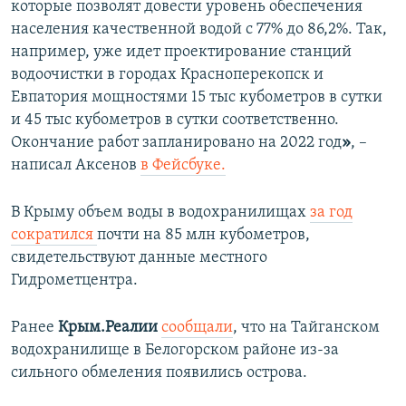
которые позволят довести уровень обеспечения
населения качественной водой с 77% до 86,2%. Так,
например, уже идет проектирование станций
водоочистки в городах Красноперекопск и
Евпатория мощностями 15 тыс кубометров в сутки
и 45 тыс кубометров в сутки соответственно.
Окончание работ запланировано на 2022 год
»
, –
написал Аксенов
в Фейсбуке.
В Крыму объем воды в водохранилищах
за год
сократился
почти на 85 млн кубометров,
свидетельствуют данные местного
Гидрометцентра.
Ранее
Крым.Реалии
сообщали
, что на Тайганском
водохранилище в Белогорском районе из-за
сильного обмеления появились острова.