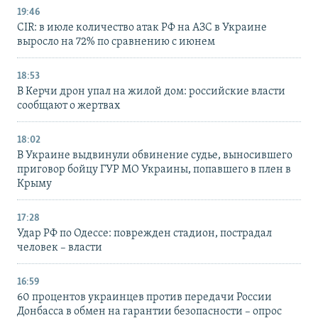
19:46
CIR: в июле количество атак РФ на АЗС в Украине
выросло на 72% по сравнению с июнем
18:53
В Керчи дрон упал на жилой дом: российские власти
сообщают о жертвах
18:02
В Украине выдвинули обвинение судье, выносившего
приговор бойцу ГУР МО Украины, попавшего в плен в
Крыму
17:28
Удар РФ по Одессе: поврежден стадион, пострадал
человек – власти
16:59
60 процентов украинцев против передачи России
Донбасса в обмен на гарантии безопасности – опрос