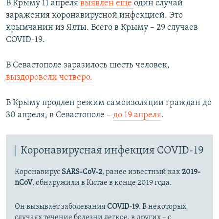
В Крыму 11 апреля
выявлен еще
один случай
заражения коронавирусной инфекцией. Это
крымчанин из Ялты. Всего в Крыму – 29 случаев
COVID-19.
В Севастополе заразилось шесть человек,
выздоровели четверо.
В Крыму продлен режим самоизоляции граждан до
30 апреля, в Севастополе –
до 19 апреля
.
Коронавирусная инфекция COVID-19
Коронавирус
SARS-CoV-2
, ранее известный как
2019-
nCoV
, обнаружили в Китае в конце 2019 года.
Он вызывает заболевания
COVID-19
. В некоторых
случаях течение болезни легкое, в других – с