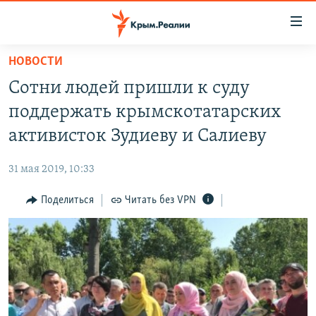
Доступность
ссылки
Вернуться
НОВОСТИ
к
НОВОСТИ
Сотни людей пришли к суду
основному
СПЕЦПРОЕКТЫ
содержанию
поддержать крымскотатарских
ВОДА
Вернутся
ГРУЗ 200
активисток Зудиеву и Салиеву
к
ИСТОРИЯ
КАРТА ВОЕННЫХ ОБЪЕКТОВ КРЫМА
главной
31 мая 2019, 10:33
ЕЩЕ
11 ЛЕТ ОККУПАЦИИ КРЫМА. 11 ИСТОРИЙ СОПРОТИВЛЕНИЯ
навигации
Вернутся
Поделиться
Читать без VPN
РАДІО СВОБОДА
ИНТЕРАКТИВ
к
КАК ОБОЙТИ БЛОКИРОВКУ
ИНФОГРАФИКА
поиску
ТЕЛЕПРОЕКТ КРЫМ.РЕАЛИИ
Українською
СОВЕТЫ ПРАВОЗАЩИТНИКОВ
Qırımtatar
ПРОПАВШИЕ БЕЗ ВЕСТИ