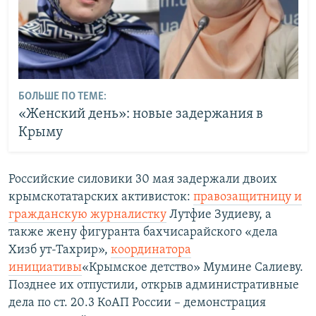
БОЛЬШЕ ПО ТЕМЕ:
«Женский день»: новые задержания в
Крыму
Российские силовики 30 мая задержали двоих
крымскотатарских активисток:
правозащитницу и
гражданскую журналистку
Лутфие Зудиеву, а
также жену фигуранта бахчисарайского «дела
Хизб ут-Тахрир»,
координатора
инициативы
«Крымское детство» Мумине Салиеву.
Позднее их отпустили, открыв административные
дела по ст. 20.3 КоАП России – демонстрация