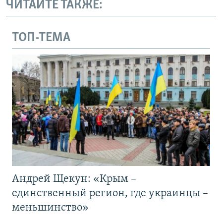
ЧИТАЙТЕ ТАКЖЕ:
ТОП-ТЕМА
Андрей Щекун: «Крым –
единственный регион, где украинцы –
меньшинство»