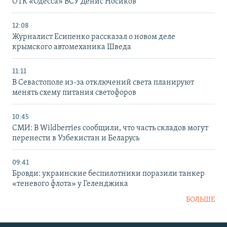
ОТК «Одесса» ВСУ Денис Носиков
12:08
Журналист Есипенко рассказал о новом деле
крымского автомеханика Шведа
11:11
В Севастополе из-за отключений света планируют
менять схему питания светофоров
10:45
СМИ: В Wildberries сообщили, что часть складов могут
перенести в Узбекистан и Беларусь
09:41
Бровди: украинские беспилотники поразили танкер
«теневого флота» у Геленджика
БОЛЬШЕ