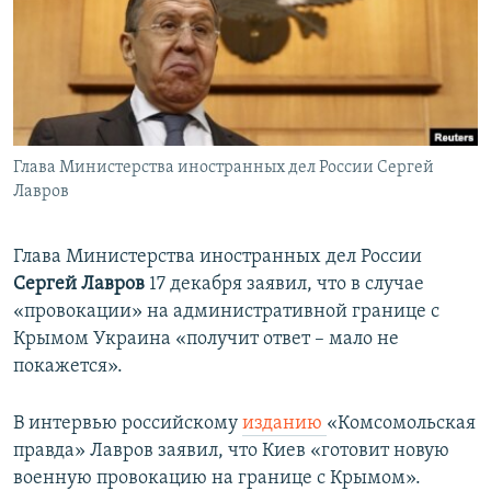
ПРИСОЕДИНЯЙТЕСЬ!
ПОБЕДИТЕЛЕЙ НЕ СУДЯТ?
КРЫМ.НЕПОКОРЕННЫЙ
ELIFBE
УКРАИНСКАЯ ПРОБЛЕМА КРЫМА
Все сайты RFE/RL
Глава Министерства иностранных дел России Сергей
Лавров
Глава Министерства иностранных дел России
Сергей Лавров
17 декабря заявил, что в случае
«провокации» на административной границе с
Крымом Украина «получит ответ – мало не
покажется».
В интервью российскому
изданию
«Комсомольская
правда» Лавров заявил, что Киев «готовит новую
военную провокацию на границе с Крымом».