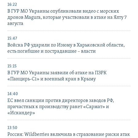
16:22
В ГУР МО Украины опубликовали видео с морских
дронов Magura, которые участвовали в атаке на Ялту 7
августа
15:47
Войска РФ ударили по Изюму в Харьковской области,
есть погибшие и пострадавшие – власти
15:15
В ГУР МО Украины заявили об атаке на ПЗРК
«Панцирь-С1» и военный кран в Крыму
14:40
ЕС ввел санкции против директоров заводов РФ,
причастных к производству ракет «Сармат» и
«Искандер»
13:50
Россия: Wildberries включила в страхование риски атак