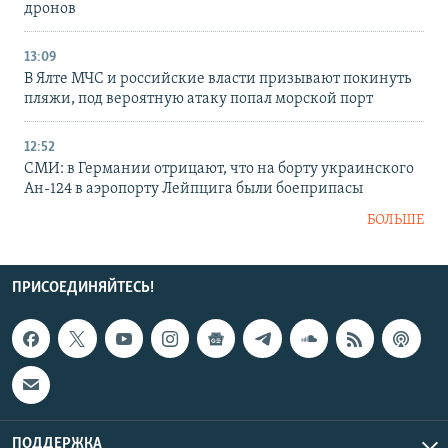
дронов
13:09
В Ялте МЧС и российские власти призывают покинуть
пляжи, под вероятную атаку попал морской порт
12:52
СМИ: в Германии отрицают, что на борту украинского
Ан-124 в аэропорту Лейпцига были боеприпасы
БОЛЬШЕ
ПРИСОЕДИНЯЙТЕСЬ!
ПОДДЕРЖКА