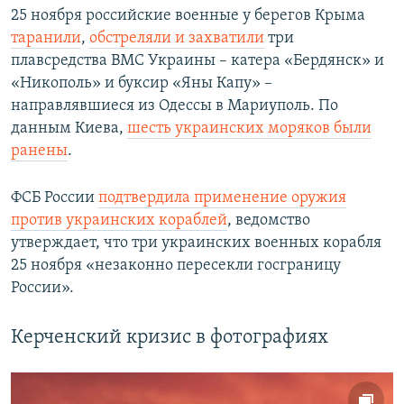
25 ноября российские военные у берегов Крыма
таранили
,
обстреляли и захватили
три
плавсредства ВМС Украины – катера «Бердянск» и
«Никополь» и буксир «Яны Капу» –
направлявшиеся из Одессы в Мариуполь. По
данным Киева,
шесть украинских моряков были
ранены
.
ФСБ России
подтвердила применение оружия
против украинских кораблей
, ведомство
утверждает, что три украинских военных корабля
25 ноября «незаконно пересекли госграницу
России».
Керченский кризис в фотографиях