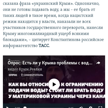
сказана фраза «украинский Крым». Однозначно,
они не готовы подавать воду, а мы – ее брать от
таких людей в такое время, когда нацистский
режим находится у власти, наказали не всех
участников государственного переворота, нанесли
Крыму многомиллиардный ущерб всякими
блокадами», – цитирует Константинова российское
информагентство
ТАСС
.
Опрос: Есть ли у Крыма проблемы с водой? (видео)
видео
Крым.Реалии
No media source currently available
Auto