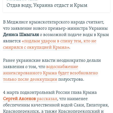
Отдав воду, Украина отдаст и Крым
В Меджлисе крымскотатарского народа считают,
что заявление нового премьер-министра Украины
Дениса Шмыгаля
о возможной подаче воды в Крым
является
«подлым ударом в спину тем, кто не
смирился с оккупацией Крыма»
.
Ранее украинские власти неоднократно делали
заявления о том, что
водоснабжение
аннексированного Крыма будет возобновлено
только после деоккупации
полуострова.
4 марта подконтрольный России глава Крыма
Сергей Аксенов
рассказал
, что наименее
обеспеченны качественной водой Саки, Евпатория,
Красноперекопск, а также Красноперекопский и