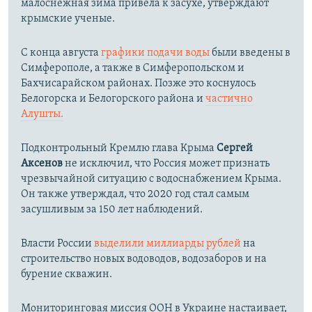
малоснежная зима привела к засухе, утверждают
крымские ученые.
С конца августа
графики подачи воды
были введены в
Симферополе, а также в Симферопольском и
Бахчисарайском районах. Позже это коснулось
Белогорска и Белогорского района и
частично
Алушты.
Подконтрольный Кремлю глава Крыма
Сергей
Аксенов
не исключил, что Россия может признать
чрезвычайной ситуацию с водоснабжением Крыма.
Он также утверждал, что 2020 год стал самым
засушливым за 150 лет наблюдений.​
Власти России
выделили миллиарды рублей
на
строительство новых водоводов, водозаборов и на
бурение скважин.
Мониторинговая миссия ООН в Украине настаивает,