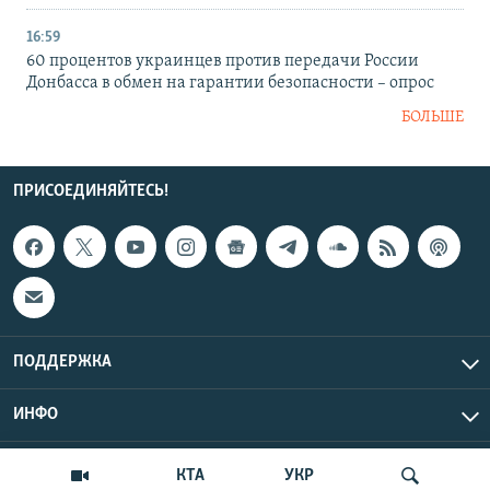
16:59
60 процентов украинцев против передачи России
Донбасса в обмен на гарантии безопасности – опрос
БОЛЬШЕ
ПРИСОЕДИНЯЙТЕСЬ!
ПОДДЕРЖКА
ИНФО
UTC+3
Copyright Крым.Реалии, 2026 | Все права защищены.
КТА
УКР