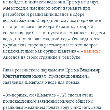
не пойдет, и никакой воды они Крыму не дадут.
Мы исходим именно из этого варианта при
разработке и реализации планов в сфере
водоснабжения. Очередное тому подтверждение –
позиция нового премьера Украины, который
сначала вроде бы заикнулся о возможности подачи
воды, но тут же дал «задний ход». Очевидно, что
украинская сторона рассматривает этот вопрос
исключительно как орудие шантажа», –
написал
Аксенов на своей странице в Фейсбуке.
Глава российского парламента Крыма
Владимир
Константинов
назвал «провокационными»
заявления Шмыгаля о воде для Крыма.
«Во-первых, он (Шмыгаль –
КР
) сделал очень
провокационное заявление: ничего общего с
реальным желанием подать воду у них нет. Была