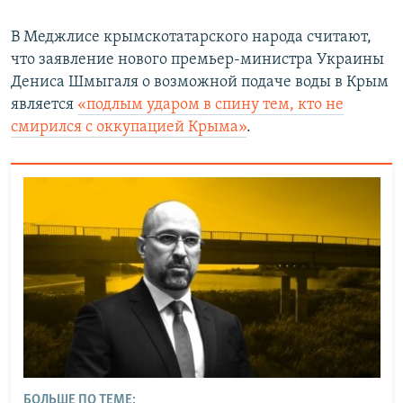
В Меджлисе крымскотатарского народа считают,
что заявление нового премьер-министра Украины
Дениса Шмыгаля о возможной подаче воды в Крым
является
«подлым ударом в спину тем, кто не
смирился с оккупацией Крыма»
.
БОЛЬШЕ ПО ТЕМЕ: