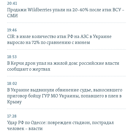
20:41
Продажи Wildberries упали на 20-40% после атак ВСУ –
СМИ
19:46
CIR: в июле количество атак РФ на АЗС в Украине
выросло на 72% по сравнению с июнем
18:53
В Керчи дрон упал на жилой дом: российские власти
сообщают о жертвах
18:02
В Украине выдвинули обвинение судье, выносившего
приговор бойцу ГУР МО Украины, попавшего в плен в
Крыму
17:28
Удар РФ по Одессе: поврежден стадион, пострадал
человек – власти