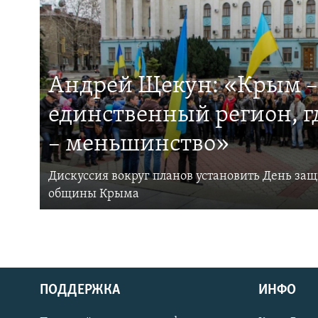
Андрей Щекун: «Крым –
единственный регион, 
– меньшинство»
Дискуссия вокруг планов установить День за
общины Крыма
ПОДДЕРЖКА
ИНФО