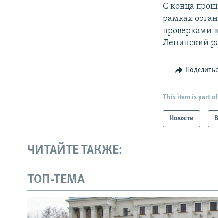
С конца прош
рамках орган
проверками в 
Ленинский р
Поделить
This item is part of
Новости
В
ЧИТАЙТЕ ТАКЖЕ:
ТОП-ТЕМА