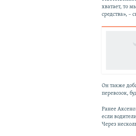
хватает, то 
средства», – 
Он также доб
перевозок, бу
Ранее Аксен
если водител
Через нескол