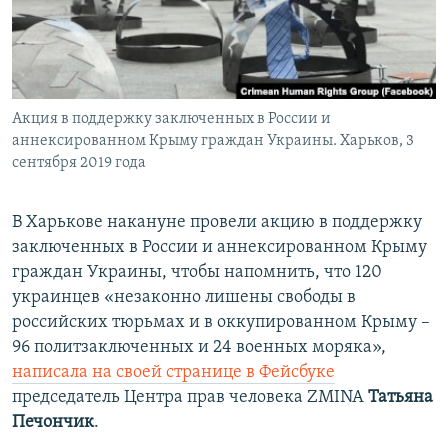
ПРИСОЕДИНЯЙТЕСЬ!
ПОБЕДИТЕЛЕЙ НЕ СУДЯТ?
КРЫМ.НЕПОКОРЕННЫЙ
ELIFBE
Акция в поддержку заключенных в России и
УКРАИНСКАЯ ПРОБЛЕМА КРЫМА
аннексированном Крыму граждан Украины. Харьков, 3
Все сайты RFE/RL
сентября 2019 года
В Харькове накануне провели акцию в поддержку
заключенных в России и аннексированном Крыму
граждан Украины, чтобы напомнить, что 120
украинцев «незаконно лишены свободы в
российских тюрьмах и в оккупированном Крыму –
96 политзаключенных и 24 военных моряка»,
написала на своей странице в Фейсбуке
председатель Центра прав человека ZMINA
Татьяна
Печончик
.