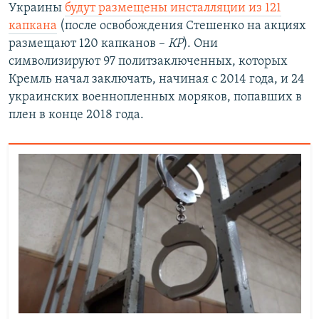
Украины
будут размещены инсталляции из 121
капкана
(после освобождения Стешенко на акциях
размещают 120 капканов –
КР
). Они
символизируют 97 политзаключенных, которых
Кремль начал заключать, начиная с 2014 года, и 24
украинских военнопленных моряков, попавших в
плен в конце 2018 года.