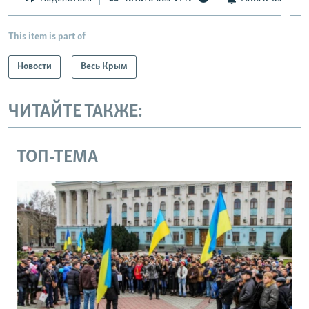
This item is part of
Новости
Весь Крым
ЧИТАЙТЕ ТАКЖЕ:
ТОП-ТЕМА