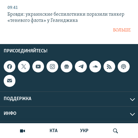
09:41
Бровди: украинские беспилотники поразили танкер
«теневого флота» у Геленджика
БОЛЬШЕ
ПРИСОЕДИНЯЙТЕСЬ!
ПОДДЕРЖКА
ИНФО
UTC+3
Copyright Крым.Реалии, 2026 | Все права защищены.
КТА
УКР