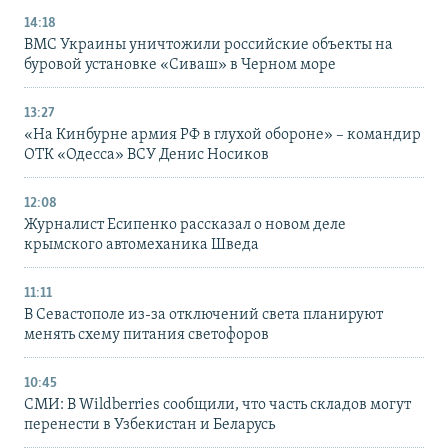
14:18
ВМС Украины уничтожили российские объекты на
буровой установке «Сиваш» в Черном море
13:27
«На Кинбурне армия РФ в глухой обороне» – командир
ОТК «Одесса» ВСУ Денис Носиков
12:08
Журналист Есипенко рассказал о новом деле
крымского автомеханика Шведа
11:11
В Севастополе из-за отключений света планируют
менять схему питания светофоров
10:45
СМИ: В Wildberries сообщили, что часть складов могут
перенести в Узбекистан и Беларусь