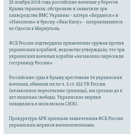
25 ноября 2018 года российские военные у берегов
Крыма таранили, обстреляли и захватили три
плавсредства ВМС Украины – катера «Бердянск» и
«Никополь» и буксир «Яны Капу» – направлявшиеся
из Одессы в Мариуполь.
ФСБ России подтвердила применение оружия против
украинских кораблей, ведомство утверждало, что три
украинских военных корабля «незаконно пересекли
госграницу России».
Российские суды в Крыму арестовали 24 украинских
военных, обвинив их по ч. 3 ст. 322 УК России
(незаконное пересечение границы), им грозило до 6
лет лишения свободы. Украинские моряки
находились в московском СИЗО.
Прокуратура АРК признала захваченных ФСБ России
украинских моряков военнопленными.