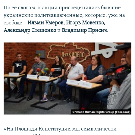
По ее словам, к акции присоединились бывшие
украинские политзаключенные, которые, уже на
свободе –
Ильми Умеров, Игорь Мовенко,
Александр Стешенко
и
Владимир Присич
.
«На Площади Конституции мы символически