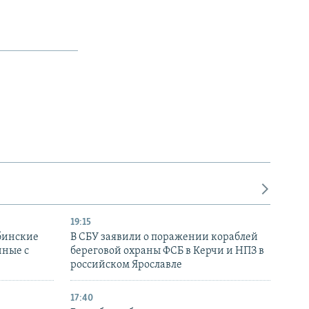
19:15
бинские
В СБУ заявили о поражении кораблей
нные с
береговой охраны ФСБ в Керчи и НПЗ в
российском Ярославле
17:40