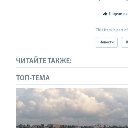
Поделить
This item is part of
Новости
В
ЧИТАЙТЕ ТАКЖЕ:
ТОП-ТЕМА