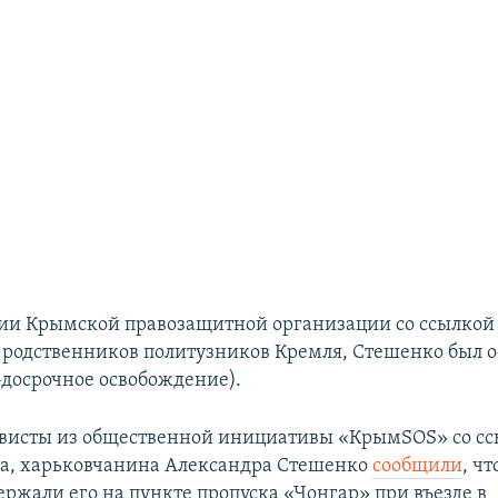
и Крымской правозащитной организации со ссылкой
родственников политузников Кремля, Стешенко был о
-досрочное освобождение).
ивисты из общественной инициативы «КрымSOS» со сс
а, харьковчанина Александра Стешенко
сообщили
, ч
ержали его на пункте пропуска «Чонгар» при въезде в