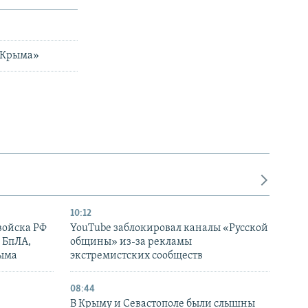
а Крыма»
10:12
войска РФ
YouTube заблокировал каналы «Русской
 БпЛА,
общины» из-за рекламы
рыма
экстремистских сообществ
08:44
В Крыму и Севастополе были слышны