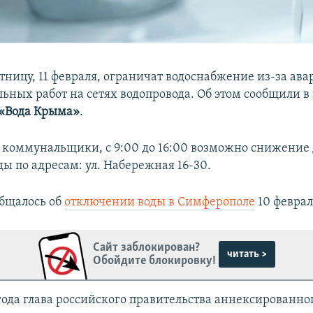
тницу, 11 февраля, ограничат водоснабжение из-за ав
льных работ на сетях водопровода. Об этом сообщили в
«Вода Крыма»
.
 коммунальщики, с 9:00 до 16:00 возможно снижение
ды по адресам: ул. Набережная 16-30.
бщалось об
отключении воды в Симферополе
10 феврал
Сайт заблокирован?
читать >
Обойдите блокировку!
 года глава российского правительства аннексированн