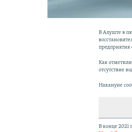
В Алуште в пя
восстановите
предприятия
Как отметили
отсутствие во
Накануне соо
В конце 2021