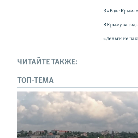
В «Воде Крыма»
В Крыму за год
«Деньги не пах
ЧИТАЙТЕ ТАКЖЕ:
ТОП-ТЕМА