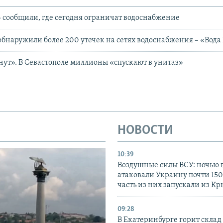
 сообщили, где сегодня ограничат водоснабжение
 обнаружили более 200 утечек на сетях водоснабжения – «Вод
нут». В Севастополе миллионы «спускают в унитаз»
НОВОСТИ
10:39
Воздушные силы ВСУ: ночью 
атаковали Украину почти 150
часть из них запускали из К
09:28
В Екатеринбурге горит склад