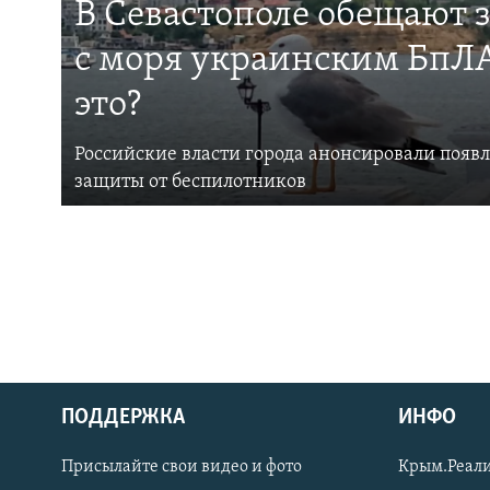
В Севастополе обещают 
с моря украинским БпЛА
это?
Российские власти города анонсировали появ
защиты от беспилотников
ПОДДЕРЖКА
ИНФО
Українською
Присылайте свои видео и фото
Крым.Реали