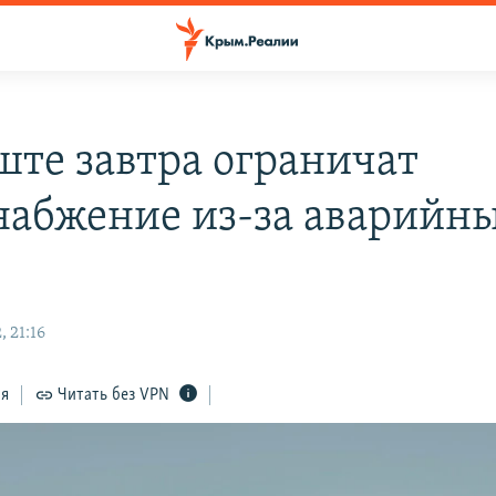
ште завтра ограничат
набжение из-за аварийн
 21:16
ся
Читать без VPN