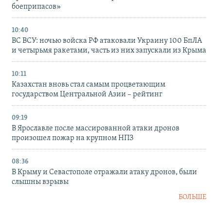
боеприпасов»
10:40
ВС ВСУ: ночью войска РФ атаковали Украину 100 БпЛА
и четырьмя ракетами, часть из них запускали из Крыма
10:11
Казахстан вновь стал самым процветающим
государством Центральной Азии – рейтинг
09:19
В Ярославле после массированной атаки дронов
произошел пожар на крупном НПЗ
08:36
В Крыму и Севастополе отражали атаку дронов, были
слышны взрывы
БОЛЬШЕ