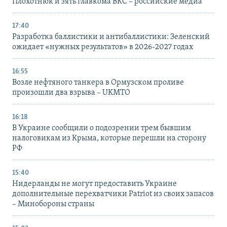
Плохотнюк и зять главкома ВКС – российские медиа
17:40
Разработка баллистики и антибаллистики: Зеленский
ожидает «нужных результатов» в 2026-2027 годах
16:55
Возле нефтяного танкера в Ормузском проливе
произошли два взрыва – UKMTO
16:18
В Украине сообщили о подозрении трем бывшим
налоговикам из Крыма, которые перешли на сторону
РФ
15:40
Нидерланды не могут предоставить Украине
дополнительные перехватчики Patriot из своих запасов
– Минобороны страны