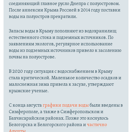
соединяющий главное русло Днепра с полуостровом.
После аннексии Крыма Россией в 2014 году поставки
воды на полуостров прекратили.
Запасы воды в Крыму пополняют из водохранилищ
естественного стока и подземных источников. По
заявлениям экологов, регулярное использование
воды из подземных источников привело к засолению
почвы на полуострове.
В 2020 году ситуация с водоснабжением в Крыму
стала критической. Маленькое количество осадков и
малоснежная зима привела к засухе, утверждают
крымские ученые.
С конца августа
графики подачи воды
были введены в
Симферополе, а также в Симферопольском и
Бахчисарайском районах. Позже это коснулось
Белогорска и Белогорского района и
частично
Алушты.