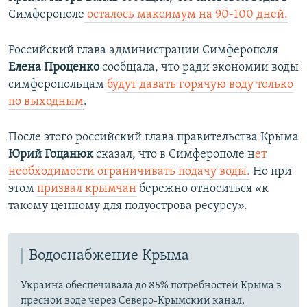
Симферополе
осталось максимум на 90-100 дней.
Российский глава администрации Симферополя
Елена Проценко
сообщала, что ради экономии воды
симферопольцам
будут давать горячую воду только
по выходным
.
После этого российский глава правительства Крыма
Юрий Гоцанюк
сказал, что в Симферополе н
ет
необходимости ограничивать подачу воды.
Но при
этом
призвал крымчан
бережно относиться «к
такому ценному для полуострова ресурсу».
Водоснабжение Крыма
Украина обеспечивала до 85% потребностей Крыма в
пресной воде через Северо-Крымский канал,