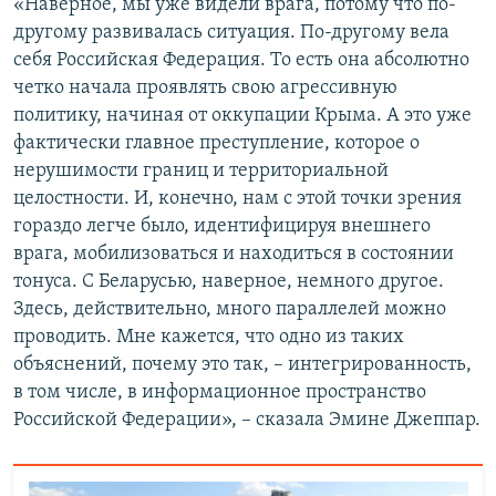
«Наверное, мы уже видели врага, потому что по-
другому развивалась ситуация. По-другому вела
себя Российская Федерация. То есть она абсолютно
четко начала проявлять свою агрессивную
политику, начиная от оккупации Крыма. А это уже
фактически главное преступление, которое о
нерушимости границ и территориальной
целостности. И, конечно, нам с этой точки зрения
гораздо легче было, идентифицируя внешнего
врага, мобилизоваться и находиться в состоянии
тонуса. С Беларусью, наверное, немного другое.
Здесь, действительно, много параллелей можно
проводить. Мне кажется, что одно из таких
объяснений, почему это так, – интегрированность,
в том числе, в информационное пространство
Российской Федерации», – сказала Эмине Джеппар.