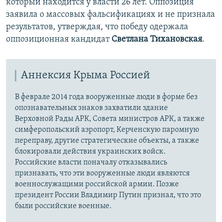
который находится у власти 26 лет. Оппозиция
заявила о массовых фальсификациях и не признала
результатов, утверждая, что победу одержала
оппозиционная кандидат
Светлана Тихановская
.
Аннексия Крыма Россией
В феврале 2014 года вооруженные люди в форме без
опознавательных знаков захватили здание
Верховной Рады АРК, Совета министров АРК, а также
симферопольский аэропорт, Керченскую паромную
переправу, другие стратегические объекты, а также
блокировали действия украинских войск.
Российские власти поначалу отказывались
признавать, что эти вооруженные люди являются
военнослужащими российской армии. Позже
президент России Владимир Путин признал, что это
были российские военные.