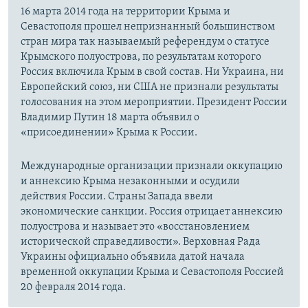
16 марта 2014 года на территории Крыма и
Севастополя прошел непризнанный большинством
стран мира так называемый референдум о статусе
Крымского полуострова, по результатам которого
Россия включила Крым в свой состав. Ни Украина, ни
Европейский союз, ни США не признали результаты
голосования на этом мероприятии. Президент России
Владимир Путин 18 марта объявил о
«присоединении» Крыма к России.
Международные организации признали оккупацию
и аннексию Крыма незаконными и осудили
действия России. Страны Запада ввели
экономические санкции. Россия отрицает аннексию
полуострова и называет это «восстановлением
исторической справедливости». Верховная Рада
Украины официально объявила датой начала
временной оккупации Крыма и Севастополя Россией
20 февраля 2014 года.