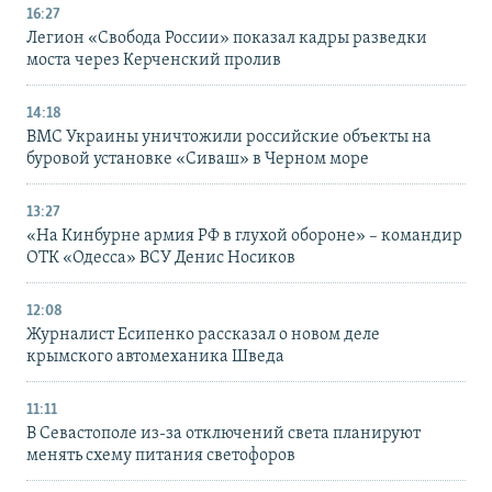
16:27
Легион «Свобода России» показал кадры разведки
моста через Керченский пролив
14:18
ВМС Украины уничтожили российские объекты на
буровой установке «Сиваш» в Черном море
13:27
«На Кинбурне армия РФ в глухой обороне» – командир
ОТК «Одесса» ВСУ Денис Носиков
12:08
Журналист Есипенко рассказал о новом деле
крымского автомеханика Шведа
11:11
В Севастополе из-за отключений света планируют
менять схему питания светофоров