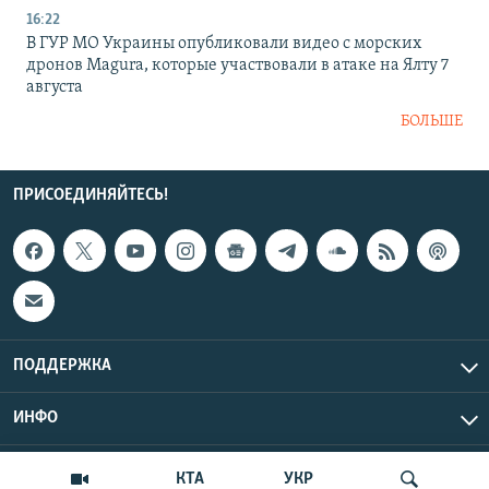
16:22
В ГУР МО Украины опубликовали видео с морских
дронов Magura, которые участвовали в атаке на Ялту 7
августа
БОЛЬШЕ
ПРИСОЕДИНЯЙТЕСЬ!
ПОДДЕРЖКА
ИНФО
UTC+3
Copyright Крым.Реалии, 2026 | Все права защищены.
КТА
УКР