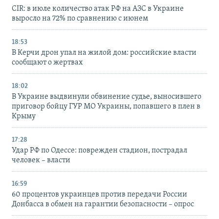
CIR: в июле количество атак РФ на АЗС в Украине
выросло на 72% по сравнению с июнем
18:53
В Керчи дрон упал на жилой дом: российские власти
сообщают о жертвах
18:02
В Украине выдвинули обвинение судье, выносившего
приговор бойцу ГУР МО Украины, попавшего в плен в
Крыму
17:28
Удар РФ по Одессе: поврежден стадион, пострадал
человек – власти
16:59
60 процентов украинцев против передачи России
Донбасса в обмен на гарантии безопасности – опрос