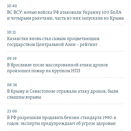
10:40
ВС ВСУ: ночью войска РФ атаковали Украину 100 БпЛА
и четырьмя ракетами, часть из них запускали из Крыма
10:11
Казахстан вновь стал самым процветающим
государством Центральной Азии – рейтинг
09:19
В Ярославле после массированной атаки дронов
произошел пожар на крупном НПЗ
08:36
В Крыму и Севастополе отражали атаку дронов, были
слышны взрывы
23:00
В РФ разрешили продавать бензин стандарта 1990-х
годов: эксперты предупреждают об угрозе здоровью