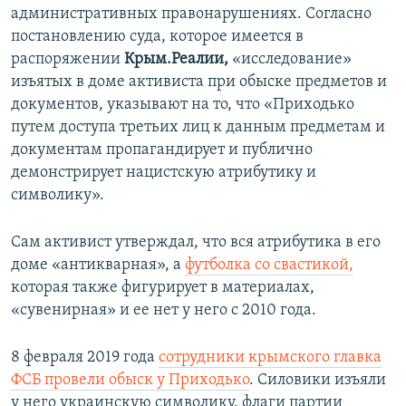
административных правонарушениях. Согласно
постановлению суда, которое имеется в
распоряжении
Крым.Реалии,
«исследование»
изъятых в доме активиста при обыске предметов и
документов, указывают на то, что «Приходько
путем доступа третьих лиц к данным предметам и
документам пропагандирует и публично
демонстрирует нацистскую атрибутику и
символику».
Сам активист утверждал, что вся атрибутика в его
доме «антикварная», а
футболка со свастикой,
которая также фигурирует в материалах,
«сувенирная» и ее нет у него с 2010 года.
8 февраля 2019 года
сотрудники крымского главка
ФСБ провели обыск у Приходько
. Силовики изъяли
у него украинскую символику, флаги партии