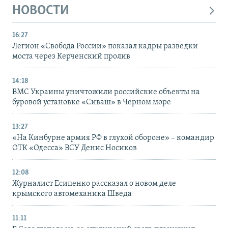
НОВОСТИ
16:27
Легион «Свобода России» показал кадры разведки
моста через Керченский пролив
14:18
ВМС Украины уничтожили российские объекты на
буровой установке «Сиваш» в Черном море
13:27
«На Кинбурне армия РФ в глухой обороне» – командир
ОТК «Одесса» ВСУ Денис Носиков
12:08
Журналист Есипенко рассказал о новом деле
крымского автомеханика Шведа
11:11