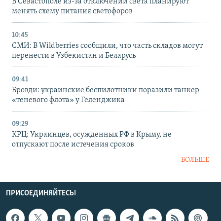
В Севастополе из-за отключений света планируют
менять схему питания светофоров
10:45
СМИ: В Wildberries сообщили, что часть складов могут
перенести в Узбекистан и Беларусь
09:41
Бровди: украинские беспилотники поразили танкер
«теневого флота» у Геленджика
09:29
КРЦ: Украинцев, осужденных РФ в Крыму, не
отпускают после истечения сроков
БОЛЬШЕ
ПРИСОЕДИНЯЙТЕСЬ!