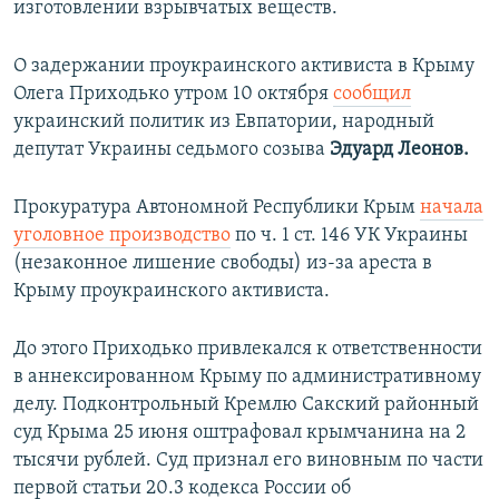
изготовлении взрывчатых веществ.
О задержании проукраинского активиста в Крыму
Олега Приходько
утром 10 октября
сообщил
украинский политик из Евпатории, народный
депутат Украины седьмого созыва
Эдуард Леонов.
Прокуратура Автономной Республики Крым
начала
уголовное производство
по ч. 1 ст. 146 УК Украины
(незаконное лишение свободы) из-за ареста в
Крыму проукраинского активиста.
До этого Приходько привлекался к ответственности
в аннексированном Крыму по административному
делу. Подконтрольный Кремлю Сакский районный
суд Крыма 25 июня оштрафовал крымчанина на 2
тысячи рублей. Суд признал его виновным по части
первой статьи 20.3 кодекса России об