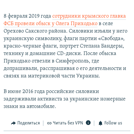
8 февраля 2019 года
сотрудники крымского главка
ФСБ провели обыск у Олега Приходько
в селе
Орехово Сакского района. Силовики изъяли у него
украинскую символику, флаги партии «Свобода»,
красно-черные флаги, портрет Степана Бандеры,
технику и домашние CD-диски. После обыска
Приходько отвезли в Симферополь, где
допрашивали, расспрашивая о его деятельности и
связях на материковой части Украины.​
В июне 2016 года российские силовики
задерживали активиста за украинские номерные
знаки на автомобиле.
Поделиться
Читать без VPN
Follow us