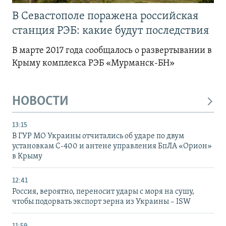
В Севастополе поражена российская
станция РЭБ: какие будут последствия
В марте 2017 года сообщалось о развертывании в
Крыму комплекса РЭБ «Мурманск-БН»
НОВОСТИ
13:15
В ГУР МО Украины отчитались об ударе по двум
установкам С-400 и антене управления БпЛА «Орион»
в Крыму
12:41
Россия, вероятно, переносит удары с моря на сушу,
чтобы подорвать экспорт зерна из Украины – ISW