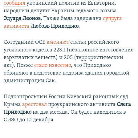
сообщил
украинский политик из Евпатории,
народный депутат Украины седьмого созыва
Эдуард Леонов.
Также была задержана
супруга
активиста
Любовь Приходько.
Сотрудники ФСБ
вменяют
статьи российского
уголовного кодекса 223.1 (незаконное изготовление
взрывчатых веществ) и 205 (террористический
акт).​ Позже
стало известно
, что Приходько
обвиняют в подготовке подрыва здания городской
администрации Сак.
Подконтрольный России Киевский районный суд
Крыма
арестовал
проукраинского активиста
Олега
Приходько
на два месяца. Он будет находиться в
СИЗО до 10 декабря.