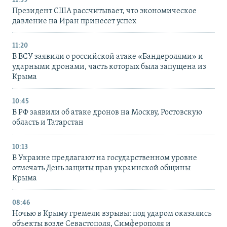
11:59
Президент США рассчитывает, что экономическое
давление на Иран принесет успех
11:20
В ВСУ заявили о российской атаке «Бандеролями» и
ударными дронами, часть которых была запущена из
Крыма
10:45
В РФ заявили об атаке дронов на Москву, Ростовскую
область и Татарстан
10:13
В Украине предлагают на государственном уровне
отмечать День защиты прав украинской общины
Крыма
08:46
Ночью в Крыму гремели взрывы: под ударом оказались
объекты возле Севастополя, Симферополя и