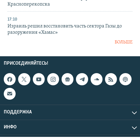
Красноперекопска
17:10
Израиль решил восстановить часть сектора Газы до
разоружения «Хамас»
БОЛЬШЕ
ПРИСОЕДИНЯЙТЕСЬ!
ПОДДЕРЖКА
ИНФО