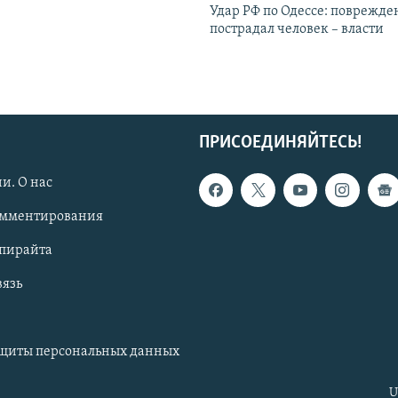
Удар РФ по Одессе: поврежде
пострадал человек – власти
ПРИСОЕДИНЯЙТЕСЬ!
и. О нас
омментирования
опирайта
вязь
ащиты персональных данных
U