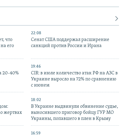
22:08
т, что
Сенат США поддержал расширение
на его
санкций против России и Ирана
19:46
а 20-40%
CIR: в июле количество атак РФ на АЗС в
Украине выросло на 72% по сравнению
с июнем
18:02
дом:
В Украине выдвинули обвинение судье,
 о жертвах
выносившего приговор бойцу ГУР МО
Украины, попавшего в плен в Крыму
16:59