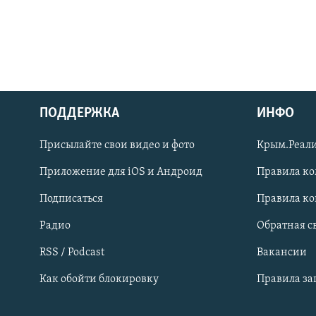
ПОДДЕРЖКА
ИНФО
Українською
Присылайте свои видео и фото
Крым.Реали
Qırımtatar
Приложение для iOS и Андроид
Правила к
Подписаться
Правила к
ПРИСОЕДИНЯЙТЕСЬ!
Радио
Обратная с
RSS / Podcast
Вакансии
Как обойти блокировку
Правила з
Все сайты RFE/RL