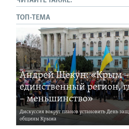
ЧИТАЙТЕ ТАКЖЕ:
ТОП-ТЕМА
Андрей Щекун: «Крым –
единственный регион, 
– меньшинство»
Дискуссия вокруг планов установить День за
общины Крыма