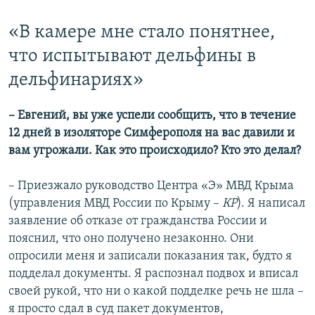
«В камере мне стало понятнее,
что испытывают дельфины в
дельфинариях»
– Евгений, вы уже успели сообщить, что в течение
12 дней в изоляторе Симферополя на вас давили и
вам угрожали. Как это происходило? Кто это делал?
– Приезжало руководство Центра «Э» МВД Крыма
(управления МВД России по Крыму –
КР
). Я написал
заявление об отказе от гражданства России и
пояснил, что оно получено незаконно. Они
опросили меня и записали показания так, будто я
подделал документы. Я распознал подвох и вписал
своей рукой, что ни о какой подделке речь не шла –
я просто сдал в суд пакет документов,