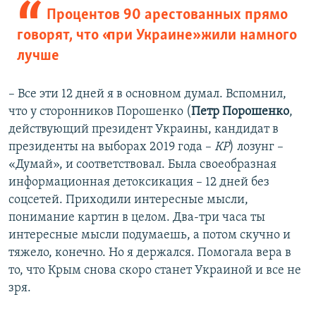
Процентов 90 арестованных прямо
говорят, что «при Украине» жили намного
лучше
– Все эти 12 дней я в основном думал. Вспомнил,
что у сторонников Порошенко (
Петр Порошенко
,
действующий президент Украины, кандидат в
президенты на выборах 2019 года –
КР
) лозунг –
«Думай», и соответствовал. Была своеобразная
информационная детоксикация – 12 дней без
соцсетей. Приходили интересные мысли,
понимание картин в целом. Два-три часа ты
интересные мысли подумаешь, а потом скучно и
тяжело, конечно. Но я держался. Помогала вера в
то, что Крым снова скоро станет Украиной и все не
зря.