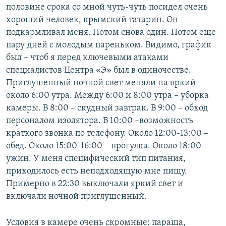
половине срока со мной чуть-чуть посидел очень
хороший человек, крымский татарин. Он
подкармливал меня. Потом снова один. Потом еще
пару дней с молодым пареньком. Видимо, график
был – чтоб я перед ключевыми атаками
специалистов Центра «Э» был в одиночестве.
Приглушенный ночной свет меняли на яркий
около 6:00 утра. Между 6:00 и 8:00 утра – уборка
камеры. В 8:00 – скудный завтрак. В 9:00 – обход
персоналом изолятора. В 10:00 –возможность
краткого звонка по телефону. Около 12:00-13:00 –
обед. Около 15:00-16:00 – прогулка. Около 18:00 –
ужин. У меня специфический тип питания,
приходилось есть неподходящую мне пищу.
Примерно в 22:30 выключали яркий свет и
включали ночной приглушенный.
Условия в камере очень скромные: параша,