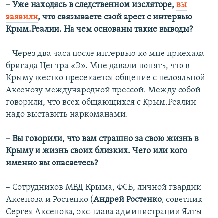
– Уже находясь в следственном изоляторе,
вы
заявили
, что связываете свой арест с интервью
Крым.Реалии. На чем основаны такие выводы?
– Через два часа после интервью ко мне приехала
бригада Центра «Э». Мне давали понять, что в
Крыму жестко пресекается общение с нелояльной
Аксенову международной прессой. Между собой
говорили, что всех общающихся с Крым.Реалии
надо выставить наркоманами.
– Вы говорили, что вам страшно за свою жизнь в
Крыму и жизнь своих близких. Чего или кого
именно вы опасаетесь?
– Сотрудников МВД Крыма, ФСБ, личной гвардии
Аксенова и Ростенко (
Андрей Ростенко
, советник
Сергея Аксенова, экс-глава администрации Ялты –