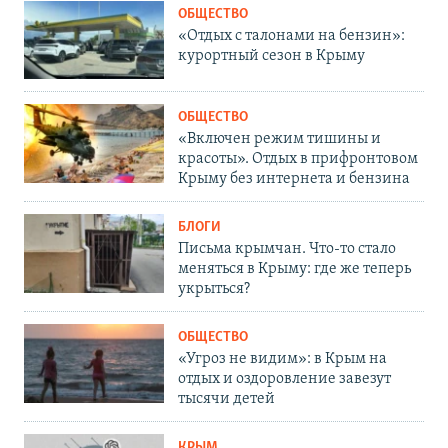
ОБЩЕСТВО
«Отдых с талонами на бензин»:
курортный сезон в Крыму
ОБЩЕСТВО
«Включен режим тишины и
красоты». Отдых в прифронтовом
Крыму без интернета и бензина
БЛОГИ
Письма крымчан. Что-то стало
меняться в Крыму: где же теперь
укрыться?
ОБЩЕСТВО
«Угроз не видим»: в Крым на
отдых и оздоровление завезут
тысячи детей
КРЫМ