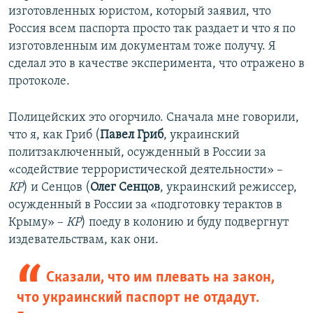
изготовленных юристом, который заявил, что
Россия всем паспорта просто так раздает и что я по
изготовленным им документам тоже получу. Я
сделал это в качестве эксперимента, что отражено в
протоколе.
Полицейских это огорчило. Сначала мне говорили,
что я, как Гриб (
Павел Гриб
, украинский
политзаключенный, осужденный в России за
«содействие террористической деятельности» –
КР
) и Сенцов (
Олег Сенцов
, украинский режиссер,
осужденный в России за «подготовку терактов в
Крыму» –
КР
) поеду в колонию и буду подвергнут
издевательствам, как они.
Сказали, что им плевать на закон,
что украинский паспорт не отдадут.