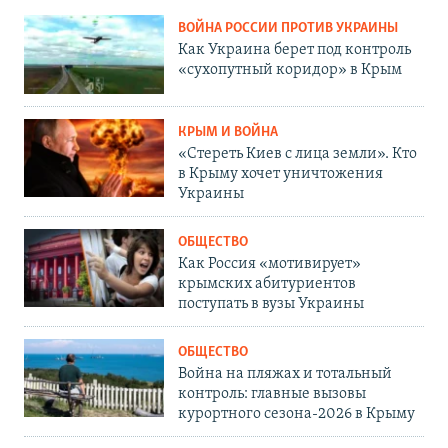
ВОЙНА РОССИИ ПРОТИВ УКРАИНЫ
Как Украина берет под контроль
«сухопутный коридор» в Крым
КРЫМ И ВОЙНА
«Стереть Киев с лица земли». Кто
в Крыму хочет уничтожения
Украины
ОБЩЕСТВО
Как Россия «мотивирует»
крымских абитуриентов
поступать в вузы Украины
ОБЩЕСТВО
Война на пляжах и тотальный
контроль: главные вызовы
курортного сезона-2026 в Крыму