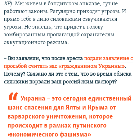
КР
). Мы живем в бандитском анклаве, тут не
работают законы. Регулярно приходят угрозы. И
прямо тебе в лицо силовиками озвучиваются
угрозы. Не знаешь, что придет в голову
зомбированным пропагандой охранителям
оккупационного режима.
– Вы заявляли, что после ареста
подали заявление с
просьбой считать вас «гражданином Украины»
.
Почему? Связано ли это с тем, что во время обыска
силовики порвали ваш российским паспорт?
Украина – это сегодня единственный
шанс спасения для Ялты и Крыма от
варварского уничтожения, которое
происходит в рамках путинского
«экономического фашизма»