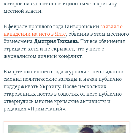
которое называют оппозиционным за критику
местной власти.
В феврале прошлого года Гайворонский
заявлял о
нападении на него в Ялте
, обвинив в этом местного
бизнесмена
Дмитрия Тюкаева
. Тот все обвинения
отрицает, хотя и не скрывает, что у него с
журналистом личный конфликт.
В марте нынешнего года журналист неожиданно
сменил политические взгляды и начал публично
поддерживать Украину. После нескольких
откровенных постов в соцсетях от него публично
отвернулись многие крымские активисты и
редакция «Примечаний».