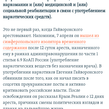
наркомании и (или) медицинской и (или)
социальной реабилитации в связи с употреблением
наркотических средств).
Это не первый раз, когда Гайворонского
арестовывают. Напомним, 7 апреля он
вышел из
симферопольского изолятора временного
содержания
после 12 суток ареста, назначенного
ему в рамках админправонарушения по части 1
статьи 6.9 КоАП России (употребление
наркотических веществ без назначения врача). В
употреблении наркотиков Евгения Гайворонского
обвинили после того, как он начал писать в
соцсетях проукраинские посты и активно
критиковать российские власти. После
освобождения он рассказал Крым.Реалии о 12 днях
ареста, причинах смены политических взглядов и
планах на дальнейшую жизнь.