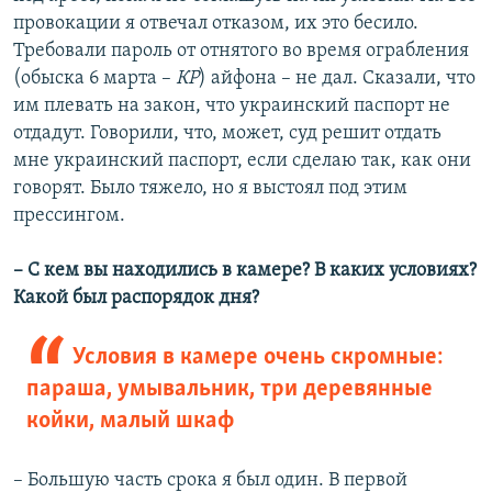
провокации я отвечал отказом, их это бесило.
Требовали пароль от отнятого во время ограбления
(обыска 6 марта –
КР
) айфона – не дал. Сказали, что
им плевать на закон, что украинский паспорт не
отдадут. Говорили, что, может, суд решит отдать
мне украинский паспорт, если сделаю так, как они
говорят. Было тяжело, но я выстоял под этим
прессингом.
– С кем вы находились в камере? В каких условиях?
Какой был распорядок дня?
Условия в камере очень скромные:
параша, умывальник, три деревянные
койки, малый шкаф
– Большую часть срока я был один. В первой