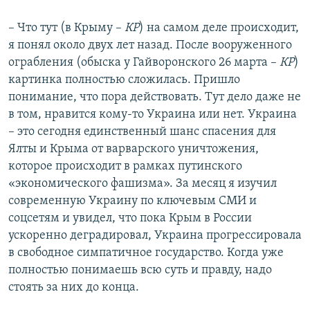
– Что тут (в Крыму –
КР
) на самом деле происходит,
я понял около двух лет назад. После вооруженного
ограбления (обыска у Гайворонского 26 марта –
КР
)
картинка полностью сложилась. Пришло
понимание, что пора действовать. Тут дело даже не
в том, нравится кому-то Украина или нет. Украина
– это сегодня единственный шанс спасения для
Ялты и Крыма от варварского уничтожения,
которое происходит в рамках путинского
«экономического фашизма». За месяц я изучил
современную Украину по ключевым СМИ и
соцсетям и увидел, что пока Крым в России
ускоренно деградировал, Украина прогрессировала
в свободное симпатичное государство. Когда уже
полностью понимаешь всю суть и правду, надо
стоять за них до конца.