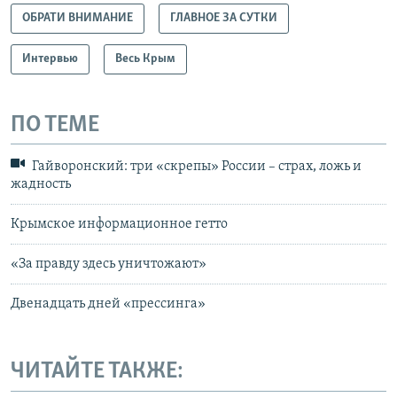
ОБРАТИ ВНИМАНИЕ
ГЛАВНОЕ ЗА СУТКИ
Интервью
Весь Крым
ПО ТЕМЕ
Гайворонский: три «скрепы» России – страх, ложь и
жадность
Крымское информационное гетто
«За правду здесь уничтожают»
Двенадцать дней «прессинга»
ЧИТАЙТЕ ТАКЖЕ: