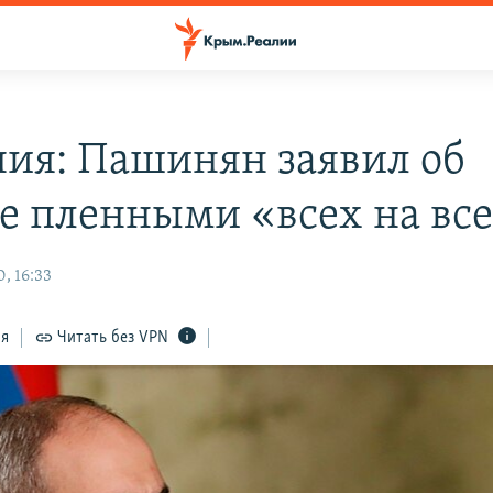
ия: Пашинян заявил об
е пленными «всех на вс
, 16:33
ся
Читать без VPN