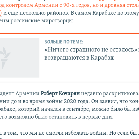
од контролем Армении с 90-х годов, но и древняя стол
)
и еще несколько районов. В самом Карабахе по этом
ены российские миротворцы.
БОЛЬШЕ ПО ТЕМЕ:
«Ничего страшного не осталось»
возвращаются в Карабах
идент Армении
Роберт Кочарян
недавно раскритикова
ии до и во время войны 2020 года. Он заявил, что ко
абахе, который начался в сентябре, можно было бы из
 его возможно было остановить в первые дни.
 в том, что мы не смогли избежать войны. Но если бы 