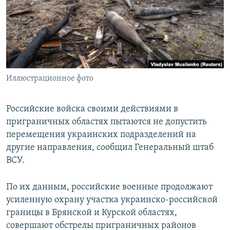
ПРИСОЕДИНЯЙТЕСЬ!
ПОБЕДИТЕЛЕЙ НЕ СУДЯТ?
КРЫМ.НЕПОКОРЕННЫЙ
ELIFBE
УКРАИНСКАЯ ПРОБЛЕМА КРЫМА
Все сайты RFE/RL
Иллюстрационное фото
Российские войска своими действиями в
приграничных областях пытаются не допустить
перемещения украинских подразделений на
другие направления, сообщил Генеральный штаб
ВСУ.
По их данным, российские военные продолжают
усиленную охрану участка украинско-российской
границы в Брянской и Курской областях,
совершают обстрелы приграничных районов