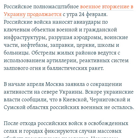
Российское полномасштабное
военное вторжение в
Украину продолжается
с утра 24 февраля.
Российские войска наносят авиаудары по
ключевым объектам военной и гражданской
инфраструктуры, разрушая аэродромы, воинские
части, нефтебазы, заправки, церкви, школы и
больницы. Обстрелы жилых районов ведутся с
использованием артиллерии, реактивных систем
залпового огня и баллистических ракет.
В начале апреля Москва заявила о сокращении
активности на севере Украины. Вскоре украинские
власти сообщили, что в Киевской, Черниговской и
Сумской областях российских военных не осталось.
После отхода российских войск в освобожденных
селах и городах фиксируются случаи массовых