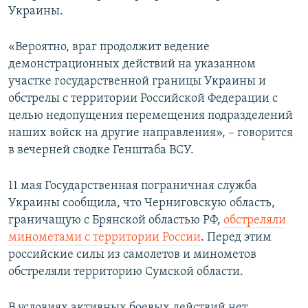
Украины.
«Вероятно, враг продолжит ведение
демонстрационных действий на указанном
участке государственной границы Украины и
обстрелы с территории Российской Федерации с
целью недопущения перемещения подразделений
наших войск на другие направления», – говорится
в вечерней сводке Генштаба ВСУ.
11 мая Государственная пограничная служба
Украины сообщила, что Черниговскую область,
граничащую с Брянской областью РФ,
обстреляли
минометами с территории России
. Перед этим
российские силы из самолетов и минометов
обстреляли территорию Сумской области.
В условиях активных боевых действий нет