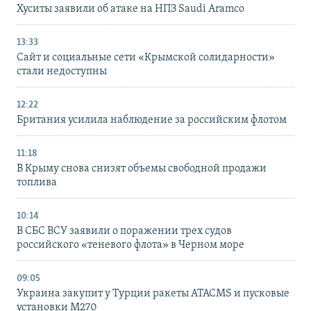
Хуситы заявили об атаке на НПЗ Saudi Aramco
13:33
Сайт и социальные сети «Крымской солидарности»
стали недоступны
12:22
Британия усилила наблюдение за российским флотом
11:18
В Крыму снова снизят объемы свободной продажи
топлива
10:14
В СБС ВСУ заявили о поражении трех судов
российского «теневого флота» в Черном море
09:05
Украина закупит у Турции ракеты ATACMS и пусковые
установки M270