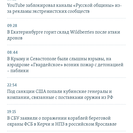
YouTube заблокировал каналы «Русской общины» из-
за рекламы экстремистских сообществ
09:28
В Екатеринбурге горит склад Wildberries после атаки
дронов
08:44
В Крыму и Севастополе были слышны взрывы, на
аэродроме «Гвардейское» возник пожар с детонацией
– паблики
22:54
Под санкции США попали кубинские генералы и
компании, связанные с поставками оружия из РФ
19:15
В СБУ заявили о поражении кораблей береговой
охраны ФСБ в Керчи и НПЗ в российском Ярославле