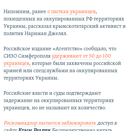
Напомним, ранее
о пытках украинцев
,
похищенных на оккупированных РФ территориях
Украины, рассказал крымскотатарский активист и
политик Нариман Джелял.
Российское издание «Агентство» сообщало, что
СИЗО Симферополя
удерживают от 50 до 100
украинцев
, которые были захвачены российской
армией или спецслужбами на оккупированных
территориях Украины.
Российские власти и суды подтверждают
задержание на оккупированных территориях
украинцев, но не называют их количество.
Роскомнадзор пытается заблокировать
доступ к
сайту
Крым.Реалии
.
Беспрепятственно читать