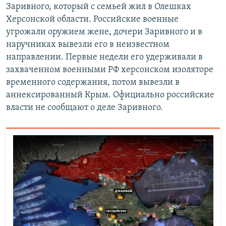
Заривного, который с семьей жил в Олешках
Херсонской области. Российские военные
угрожали оружием жене, дочери Заривного и в
наручниках вывезли его в неизвестном
направлении. Первые недели его удерживали в
захваченном военными РФ херсонском изоляторе
временного содержания, потом вывезли в
аннексированный Крым. Официально российские
власти не сообщают о деле Заривного.