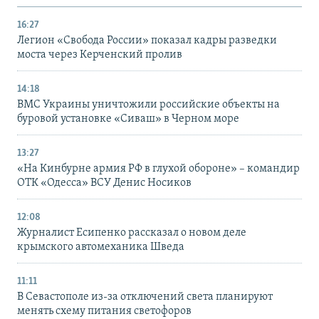
16:27
Легион «Свобода России» показал кадры разведки
моста через Керченский пролив
14:18
ВМС Украины уничтожили российские объекты на
буровой установке «Сиваш» в Черном море
13:27
«На Кинбурне армия РФ в глухой обороне» – командир
ОТК «Одесса» ВСУ Денис Носиков
12:08
Журналист Есипенко рассказал о новом деле
крымского автомеханика Шведа
11:11
В Севастополе из-за отключений света планируют
менять схему питания светофоров