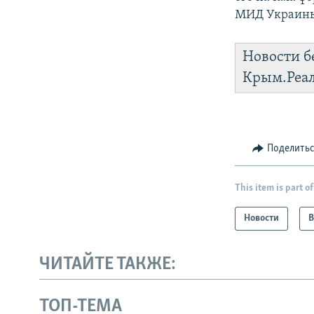
МИД Украин
Новости б
Крым.Реа
Поделить
This item is part of
Новости
В
ЧИТАЙТЕ ТАКЖЕ:
ТОП-ТЕМА