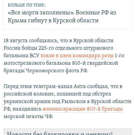
БОЛЬШЕ ПО ТЕМЕ:
«Все морги заполнены». Военные РФ из
Крыма гибнут в Курской области
18 августа сообщалось, что в Курской области
России бойцы 225-го отдельного штурмового
батальона ВСУ
взяли в плен командира роты
1-го
мотострелкового батальона 810-й гвардейской
бригады Черноморского флота РФ.
Перед этим телеграм-канал Astra сообщал, что в
российской колонне, попавшей под обстрел
украинской армии под Рыльском в Курской области
РФ, находились
военнослужащие 810-й бригады
морской пехоты ЧФ.
Новости без блокировки и цензуры!