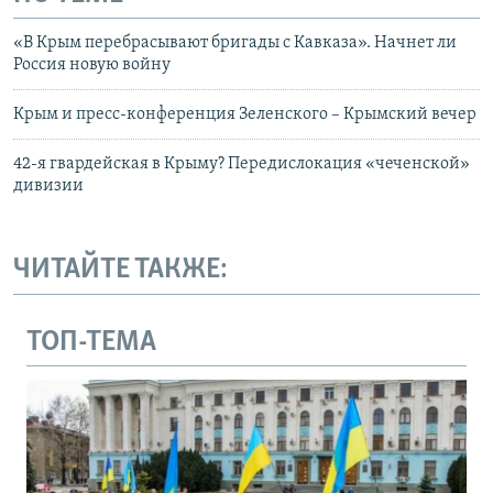
«В Крым перебрасывают бригады с Кавказа». Начнет ли
Россия новую войну
Крым и пресс-конференция Зеленского – Крымский вечер
42-я гвардейская в Крыму? Передислокация «чеченской»
дивизии
ЧИТАЙТЕ ТАКЖЕ:
ТОП-ТЕМА