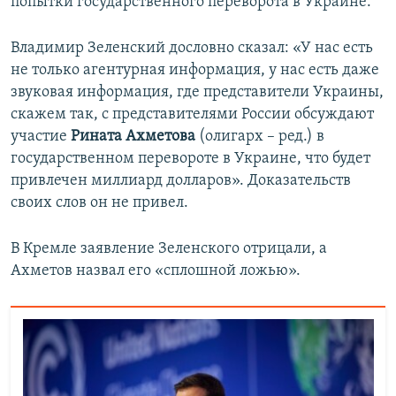
попытки государственного переворота в Украине.
Владимир Зеленский дословно сказал: «У нас есть
не только агентурная информация, у нас есть даже
звуковая информация, где представители Украины,
скажем так, с представителями России обсуждают
участие
Рината Ахметова
(олигарх – ред.) в
государственном перевороте в Украине, что будет
привлечен миллиард долларов». Доказательств
своих слов он не привел.
В Кремле заявление Зеленского отрицали, а
Ахметов назвал его «сплошной ложью».