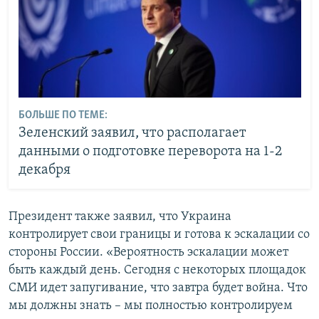
БОЛЬШЕ ПО ТЕМЕ:
Зеленский заявил, что располагает
данными о подготовке переворота на 1-2
декабря
Президент также заявил, что Украина
контролирует свои границы и готова к эскалации со
стороны России. «Вероятность эскалации может
быть каждый день. Сегодня с некоторых площадок
СМИ идет запугивание, что завтра будет война. Что
мы должны знать – мы полностью контролируем