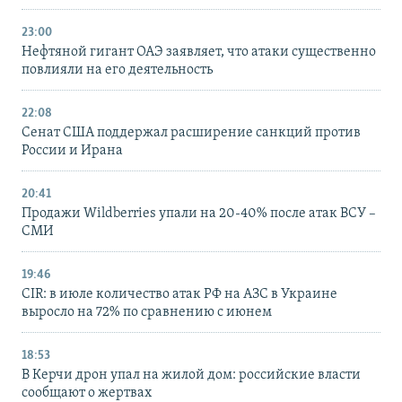
23:00
Нефтяной гигант ОАЭ заявляет, что атаки существенно
повлияли на его деятельность
22:08
Сенат США поддержал расширение санкций против
России и Ирана
20:41
Продажи Wildberries упали на 20-40% после атак ВСУ –
СМИ
19:46
CIR: в июле количество атак РФ на АЗС в Украине
выросло на 72% по сравнению с июнем
18:53
В Керчи дрон упал на жилой дом: российские власти
сообщают о жертвах