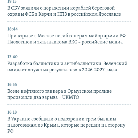
19:15
В СБУ заявили о поражении кораблей береговой
охраны ФСБ в Керчи и НПЗ в российском Ярославле
18:44
При взрыве в Москве погиб генерал-майор армии РФ
Плохотнюк и зять главкома ВКС – российские медиа
17:40
Разработка баллистики и антибаллистики: Зеленский
ожидает «нужных результатов» в 2026-2027 годах
16:55
Возле нефтяного танкера в Ормузском проливе
произошли два взрыва – UKMTO
16:18
В Украине сообщили о подозрении трем бывшим
налоговикам из Крыма, которые перешли на сторону
РФ