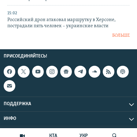
15:02
Российский дрон атаковал маршрутку в Херсоне,
пострадали пять человек – украинские власти
БОЛЬШЕ
ПРИСОЕДИНЯЙТЕСЬ!
ПОДДЕРЖКА
ИНФО
UTC+3
Copyright Крым.Реалии, 2026 | Все права защищены.
КТА
УКР