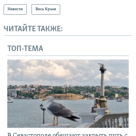
Новости
Весь Крым
ЧИТАЙТЕ ТАКЖЕ:
ТОП-ТЕМА
В Севастополе обещают закрыть путь с