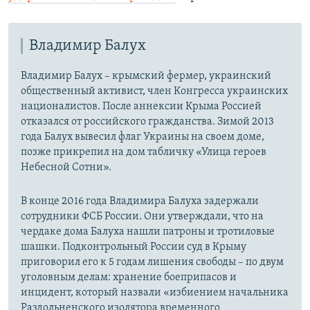
Владимир Балух
Владимир Балух – крымский фермер, украинский
общественный активист, член Конгресса украинских
националистов. После аннексии Крыма Россией
отказался от российского гражданства. Зимой 2013
года Балух вывесил флаг Украины на своем доме,
позже прикрепил на дом табличку «Улица героев
Небесной Сотни».
В конце 2016 года Владимира Балуха задержали
сотрудники ФСБ России. Они утверждали, что на
чердаке дома Балуха нашли патроны и тротиловые
шашки. Подконтрольный России суд в Крыму
приговорил его к 5 годам лишения свободы – по двум
уголовным делам: хранение боеприпасов и
инцидент, который назвали «избиением начальника
Раздольненского изолятора временного