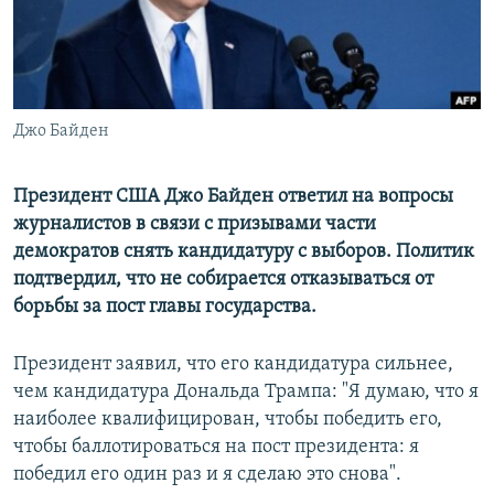
ПРИСОЕДИНЯЙТЕСЬ!
ПОБЕДИТЕЛЕЙ НЕ СУДЯТ?
КРЫМ.НЕПОКОРЕННЫЙ
ELIFBE
Джо Байден
УКРАИНСКАЯ ПРОБЛЕМА КРЫМА
Все сайты RFE/RL
Президент США Джо Байден ответил на вопросы
журналистов в связи с призывами части
демократов снять кандидатуру с выборов. Политик
подтвердил, что не собирается отказываться от
борьбы за пост главы государства.
Президент заявил, что его кандидатура сильнее,
чем кандидатура Дональда Трампа: "Я думаю, что я
наиболее квалифицирован, чтобы победить его,
чтобы баллотироваться на пост президента: я
победил его один раз и я сделаю это снова".