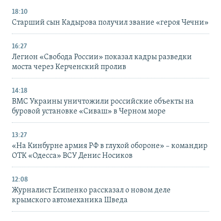
18:10
Старший сын Кадырова получил звание «героя Чечни»
16:27
Легион «Свобода России» показал кадры разведки
моста через Керченский пролив
14:18
ВМС Украины уничтожили российские объекты на
буровой установке «Сиваш» в Черном море
13:27
«На Кинбурне армия РФ в глухой обороне» – командир
ОТК «Одесса» ВСУ Денис Носиков
12:08
Журналист Есипенко рассказал о новом деле
крымского автомеханика Шведа