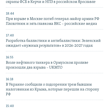
охраны ФСБ в Керчи и НПЗ в российском Ярославле
18:44
При взрыве в Москве погиб генерал-майор армии РФ
Плохотнюк и зять главкома ВКС – российские медиа
17:40
Разработка баллистики и антибаллистики: Зеленский
ожидает «нужных результатов» в 2026-2027 годах
16:55
Возле нефтяного танкера в Ормузском проливе
произошли два взрыва – UKMTO
16:18
В Украине сообщили о подозрении трем бывшим
налоговикам из Крыма, которые перешли на сторону
РФ
15:40