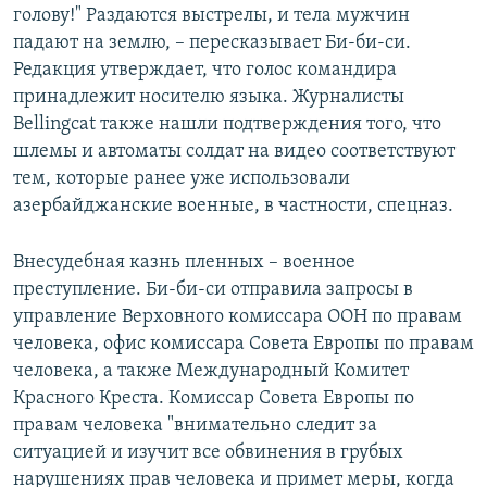
голову!" Раздаются выстрелы, и тела мужчин
падают на землю, – пересказывает Би-би-си.
Редакция утверждает, что голос командира
принадлежит носителю языка. Журналисты
Bellingcat также нашли подтверждения того, что
шлемы и автоматы солдат на видео соответствуют
тем, которые ранее уже использовали
азербайджанские военные, в частности, спецназ.
Внесудебная казнь пленных – военное
преступление. Би-би-си отправила запросы в
управление Верховного комиссара ООН по правам
человека, офис комиссара Совета Европы по правам
человека, а также Международный Комитет
Красного Креста. Комиссар Совета Европы по
правам человека "внимательно следит за
ситуацией и изучит все обвинения в грубых
нарушениях прав человека и примет меры, когда