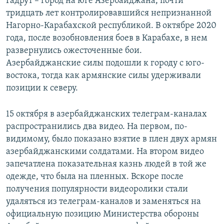
Гадрут – город на юге Азербайджана, почти
тридцать лет контролировавшийся непризнанной
Нагорно-Карабахской республикой. В октябре 2020
года, после возобновления боев в Карабахе, в нем
развернулись ожесточенные бои.
Азербайджанские силы подошли к городу с юго-
востока, тогда как армянские силы удерживали
позиции к северу.
15 октября в азербайджанских телеграм-каналах
распространились два видео. На первом, по-
видимому, было показано взятие в плен двух армян
азербайджанскими солдатами. На втором видео
запечатлена показательная казнь людей в той же
одежде, что была на пленных. Вскоре после
получения популярности видеоролики стали
удаляться из телеграм-каналов и заменяться на
официальную позицию Министерства обороны