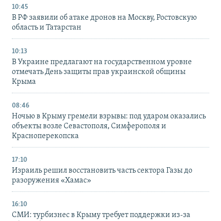
10:45
В РФ заявили об атаке дронов на Москву, Ростовскую
область и Татарстан
10:13
В Украине предлагают на государственном уровне
отмечать День защиты прав украинской общины
Крыма
08:46
Ночью в Крыму гремели взрывы: под ударом оказались
объекты возле Севастополя, Симферополя и
Красноперекопска
17:10
Израиль решил восстановить часть сектора Газы до
разоружения «Хамас»
16:10
СМИ: турбизнес в Крыму требует поддержки из-за