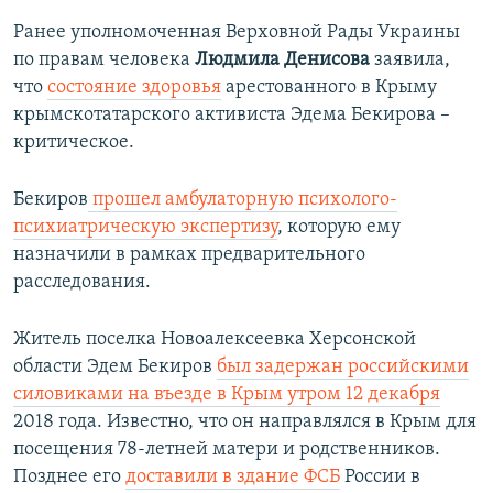
Ранее уполномоченная Верховной Рады Украины
по правам человека
Людмила Денисова
заявила,
что
состояние здоровья
арестованного в Крыму
крымскотатарского активиста Эдема Бекирова –
критическое.​
Бекиров
прошел амбулаторную психолого-
психиатрическую экспертизу
, которую ему
назначили в рамках предварительного
расследования.​
Житель поселка Новоалексеевка Херсонской
области Эдем Бекиров
был задержан российскими
силовиками на въезде в Крым утром 12 декабря
2018 года. Известно, что он направлялся в Крым для
посещения 78-летней матери и родственников.
Позднее его
доставили в здание ФСБ
России в