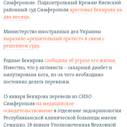
Симферополе. Подконтрольный Кремлю Киевский
районный суд Симферополя
арестовал Бекирова на
два месяца
.
​Министерство иностранных дел Украины
выразило «решительный протест» в связи с
решением суда
.
Родные Бекирова
сообщили об угрозе его жизни.
Известно, что у активиста – сахарный диабет и
ампутирована нога, из-за чего необходимо
постоянно делать перевязки.
15 января Бекирова перевели из СИЗО
Симферополя
на медицинское
освидетельствование
​в отделение эндокринологии
Республиканской клинической больницы имени
Семашко. ​18 января Уполномоченная Верховной