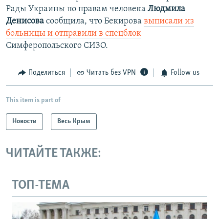
Рады Украины по правам человека
Людмила
Денисова
сообщила, что Бекирова
выписали из
больницы и отправили в спецблок
Симферопольского СИЗО.
Поделиться
Читать без VPN
Follow us
This item is part of
Новости
Весь Крым
ЧИТАЙТЕ ТАКЖЕ:
ТОП-ТЕМА