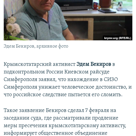
ПРИСОЕДИНЯЙТЕСЬ!
ПОБЕДИТЕЛЕЙ НЕ СУДЯТ?
КРЫМ.НЕПОКОРЕННЫЙ
ELIFBE
УКРАИНСКАЯ ПРОБЛЕМА КРЫМА
Все сайты RFE/RL
Эдем Бекиров, архивное фото
Крымскотатарский активист
Эдем Бекиров
в
подконтрольном России Киевском райсуде
Симферополя заявил, что нахождение в СИЗО
Симферополя унижает человеческое достоинство, и
что российское следствие пытается его сломить.
Такое заявление Бекиров сделал 7 февраля на
заседании суда, где рассматривали продление
меры пресечения крымскотатарскому активисту,
информирует общественное объединение