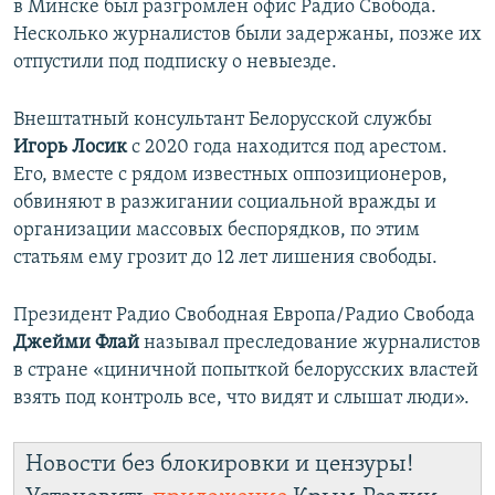
в Минске был разгромлен офис Радио Свобода.
Несколько журналистов были задержаны, позже их
отпустили под подписку о невыезде.
Внештатный консультант Белорусской службы
Игорь Лосик
с 2020 года находится под арестом.
Его, вместе с рядом известных оппозиционеров,
обвиняют в разжигании социальной вражды и
организации массовых беспорядков, по этим
статьям ему грозит до 12 лет лишения свободы.
Президент Радио Свободная Европа/Радио Свобода
Джейми Флай
называл преследование журналистов
в стране «циничной попыткой белорусских властей
взять под контроль все, что видят и слышат люди».
Новости без блокировки и цензуры!