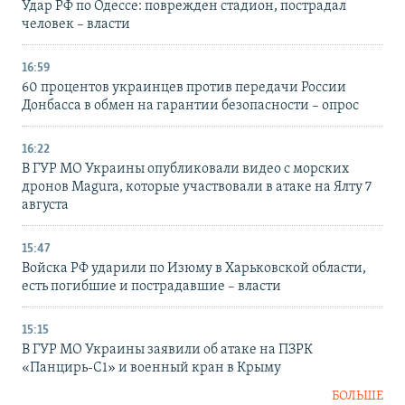
Удар РФ по Одессе: поврежден стадион, пострадал
человек – власти
16:59
60 процентов украинцев против передачи России
Донбасса в обмен на гарантии безопасности – опрос
16:22
В ГУР МО Украины опубликовали видео с морских
дронов Magura, которые участвовали в атаке на Ялту 7
августа
15:47
Войска РФ ударили по Изюму в Харьковской области,
есть погибшие и пострадавшие – власти
15:15
В ГУР МО Украины заявили об атаке на ПЗРК
«Панцирь-С1» и военный кран в Крыму
БОЛЬШЕ