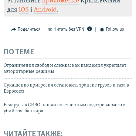
Установить
приложение
Крым.Реалии
для
iOS
і
Android
.
Поделиться
Читать без VPN
Follow us
ПО ТЕМЕ
Ограничения свобод и слежка: как пандемия укрепляет
авторитарные режимы
Лукашенко пригрозил остановить транзит грузов и газа в
Евросоюз
Беларусь: в СИЗО нашли повешенным подозреваемого в
убийстве банкира
ЧИТАЙТЕ ТАКЖЕ: