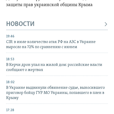
защиты прав украинской общины Крыма
НОВОСТИ
19:46
CIR: в июле количество атак РФ на АЗС в Украине
выросло на 72% по сравнению с июнем
18:53
В Керчи дрон упал на жилой дом: российские власти
сообщают о жертвах
18:02
В Украине выдвинули обвинение судье, выносившего
приговор бойцу ГУР МО Украины, попавшего в плен в
Крыму
17:28