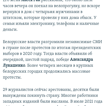
Его жена
Алеся Рак
рассказала, что около пяти
часов вечера он поехал на велопрогулку, но вскоре
вернулся в дом с четырьмя мужчинами в
штатском, которые провели у них дома обыск. У
семьи изъяли электронику, телефоны и наличные
деньги.
Белорусские власти разгромили независимые СМИ
в стране после протестов по итогам президентских
выборов в 2020 году. Тогда власти объявили об
очередной, шестой подряд, победе
Александра
Лукашенко
. Более четырех месяцев в крупных
белорусских городах продолжались массовые
протесты.
29 журналистов сейчас арестованы, десятки были
вынуждены покинуть страну. Многие работники
западных изданий были высланы. В июле 2021 года