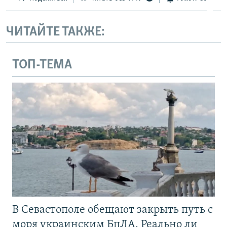
ЧИТАЙТЕ ТАКЖЕ:
ТОП-ТЕМА
В Севастополе обещают закрыть путь с
моря украинским БпЛА. Реально ли